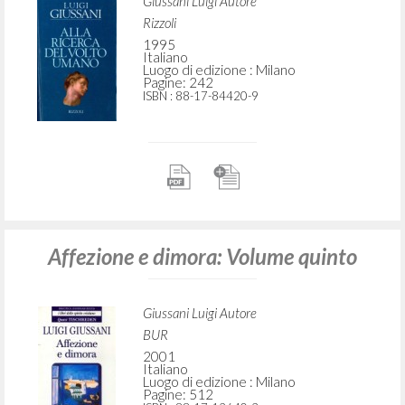
Giussani Luigi Autore
Rizzoli
1995
Italiano
Luogo di edizione : Milano
Pagine: 242
ISBN
: 88-17-84420-9
Affezione e dimora: Volume quinto
Giussani Luigi Autore
BUR
2001
Italiano
Luogo di edizione : Milano
Pagine: 512