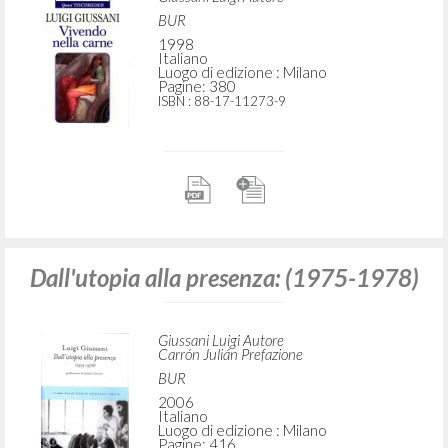
BUR
1998
Italiano
Luogo di edizione : Milano
Pagine: 380
ISBN
: 88-17-11273-9
Dall'utopia alla presenza: (1975-1978)
Giussani Luigi Autore
Carrón Julián Prefazione
BUR
2006
Italiano
Luogo di edizione : Milano
Pagine: 416