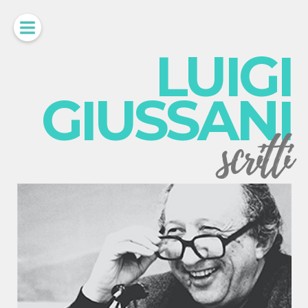
LUIGI
GIUSSANI
scritti