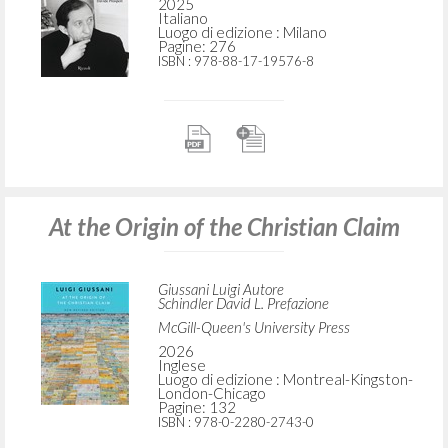
2025
Italiano
Luogo di edizione : Milano
Pagine: 276
ISBN
: 978-88-17-19576-8
At the Origin of the Christian Claim
Giussani Luigi Autore
Schindler David L. Prefazione
McGill-Queen's University Press
2026
Inglese
Luogo di edizione : Montreal-Kingston-
London-Chicago
Pagine: 132
ISBN
: 978-0-2280-2743-0