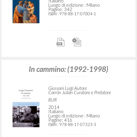
Italiano
Luogo di edizione : Milano
Pagine: 342
ISBN
: 978-88-17-07004-1
In cammino: (1992-1998)
Giussani Luigi Autore
Carrón Julián Curatore e Prefatore
BUR
2014
Italiano
Luogo di edizione : Milano
Pagine: 416
ISBN
: 978-88-17-07323-3