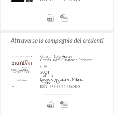
Attraverso la compagnia dei credenti
Giussani Luigi Autore
Carrón Julián Curatore e Prefatore
BUR
2021
Italiano
Luogo di edizione : Milano
Pagine: 252
ISBN
: 978-88-17-15608-0