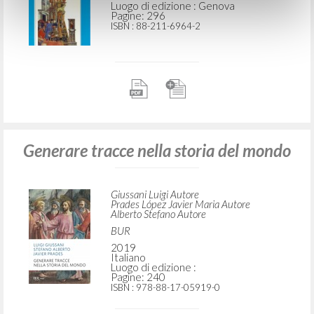
Luogo di edizione : Genova
Pagine: 296
ISBN
: 88-211-6964-2
Generare tracce nella storia del mondo
Giussani Luigi Autore
Prades López Javier Maria Autore
Alberto Stefano Autore
BUR
2019
Italiano
Luogo di edizione :
Pagine: 240
ISBN
: 978-88-17-05919-0