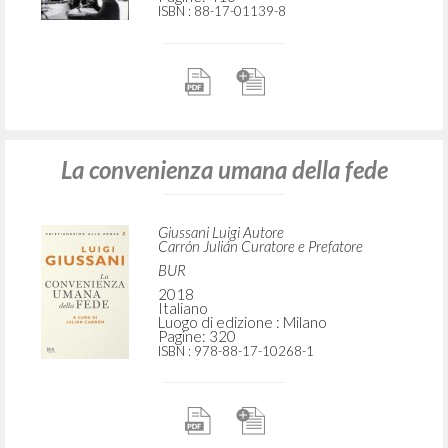
ISBN
: 88-17-01139-8
La convenienza umana della fede
Giussani Luigi Autore
Carrón Julián Curatore e Prefatore
BUR
2018
Italiano
Luogo di edizione : Milano
Pagine: 320
ISBN
: 978-88-17-10268-1