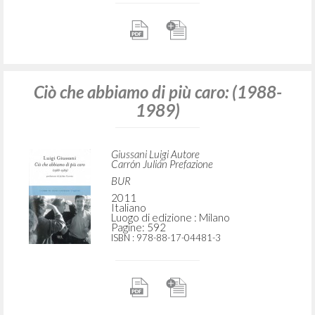
Ciò che abbiamo di più caro: (1988-
1989)
Giussani Luigi Autore
Carrón Julián Prefazione
BUR
2011
Italiano
Luogo di edizione : Milano
Pagine: 592
ISBN
: 978-88-17-04481-3