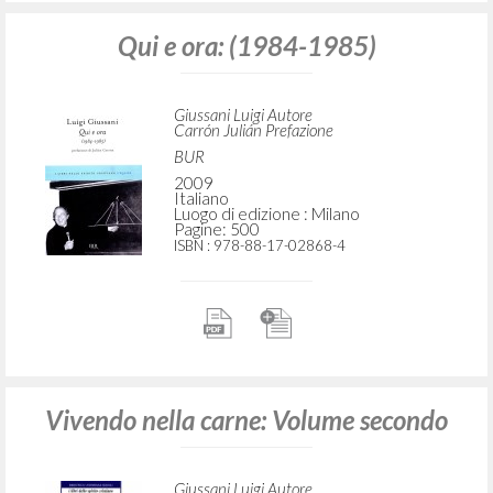
Qui e ora: (1984-1985)
Giussani Luigi Autore
Carrón Julián Prefazione
BUR
2009
Italiano
Luogo di edizione : Milano
Pagine: 500
ISBN
: 978-88-17-02868-4
Vivendo nella carne: Volume secondo
Giussani Luigi Autore