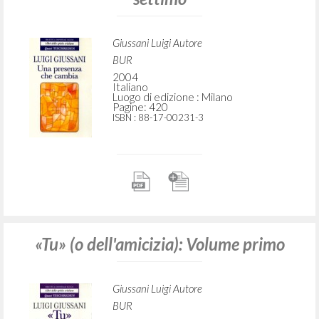
Giussani Luigi Autore
BUR
2004
Italiano
Luogo di edizione : Milano
Pagine: 420
ISBN
: 88-17-00231-3
«Tu» (o dell'amicizia): Volume primo
Giussani Luigi Autore
BUR