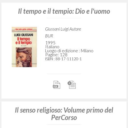
Il tempo e il tempio: Dio e l'uomo
Giussani Luigi Autore
BUR
1995
Italiano
Luogo di edizione : Milano
Pagine: 128
ISBN
: 88-17-11120-1
Il senso religioso: Volume primo del
PerCorso