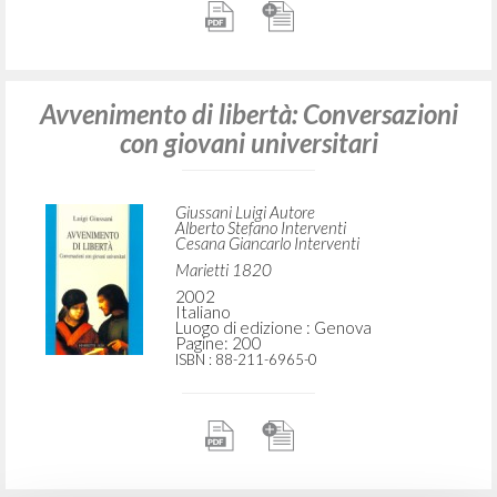
Avvenimento di libertà: Conversazioni
con giovani universitari
Giussani Luigi Autore
Alberto Stefano Interventi
Cesana Giancarlo Interventi
Marietti 1820
2002
Italiano
Luogo di edizione : Genova
Pagine: 200
ISBN
: 88-211-6965-0