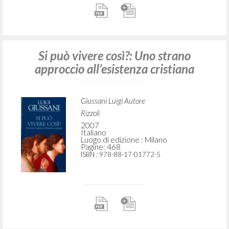
Si può vivere così?: Uno strano
approccio all’esistenza cristiana
Giussani Luigi Autore
Rizzoli
2007
Italiano
Luogo di edizione : Milano
Pagine: 468
ISBN
: 978-88-17-01772-5