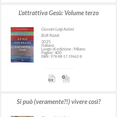
L'attrattiva Gesù: Volume terzo
Giussani Luigi Autore
BUR Rizzoli
2025
Italiano
Luogo di edizione : Milano
Pagine: 400
ISBN
: 978-88-17-19662-8
Si può (veramente?!) vivere così?