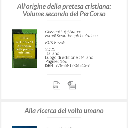
All'origine della pretesa cristiana:
Volume secondo del PerCorso
Giussani Luigi Autore
Farrell Kevin Joseph Prefazione
BUR Rizzoli
2025
Italiano
Luogo di edizione : Milano
Pagine: 166
ISBN
: 978-88-17-06513-9
Alla ricerca del volto umano