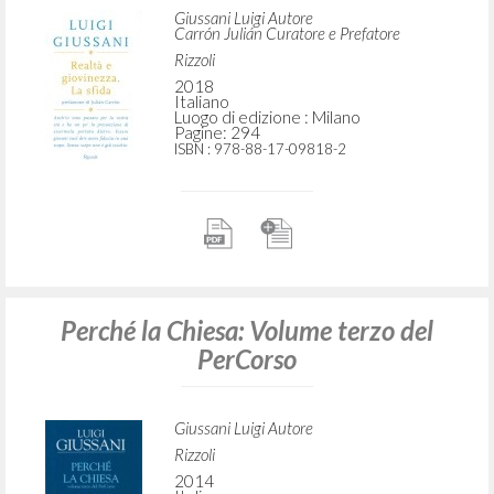
Giussani Luigi Autore
Carrón Julián Curatore e Prefatore
Rizzoli
2018
Italiano
Luogo di edizione : Milano
Pagine: 294
ISBN
: 978-88-17-09818-2
Perché la Chiesa: Volume terzo del
PerCorso
Giussani Luigi Autore
Rizzoli
2014