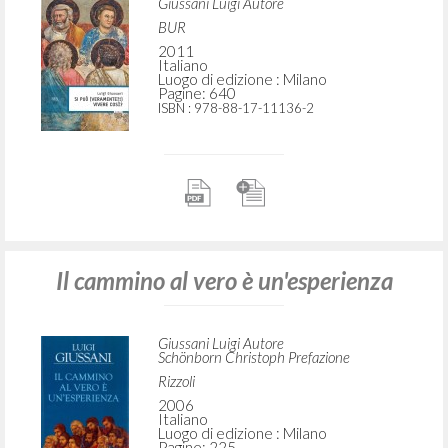
Giussani Luigi Autore
BUR
2011
Italiano
Luogo di edizione : Milano
Pagine: 640
ISBN
: 978-88-17-11136-2
Il cammino al vero è un'esperienza
Giussani Luigi Autore
Schönborn Christoph Prefazione
Rizzoli
2006
Italiano
Luogo di edizione : Milano
Pagine: 225