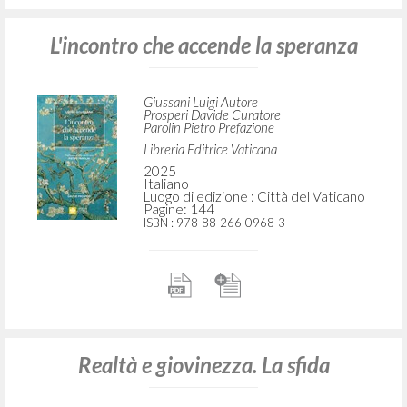
L'incontro che accende la speranza
Giussani Luigi Autore
Prosperi Davide Curatore
Parolin Pietro Prefazione
Libreria Editrice Vaticana
2025
Italiano
Luogo di edizione : Città del Vaticano
Pagine: 144
ISBN
: 978-88-266-0968-3
Realtà e giovinezza. La sfida