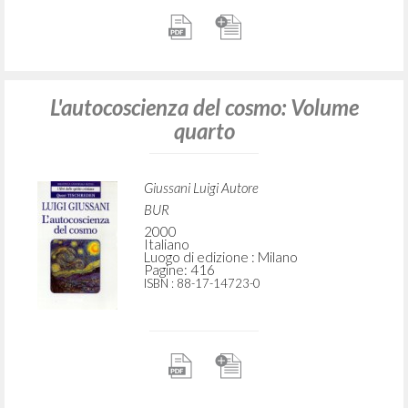
L'autocoscienza del cosmo: Volume
quarto
Giussani Luigi Autore
BUR
2000
Italiano
Luogo di edizione : Milano
Pagine: 416
ISBN
: 88-17-14723-0