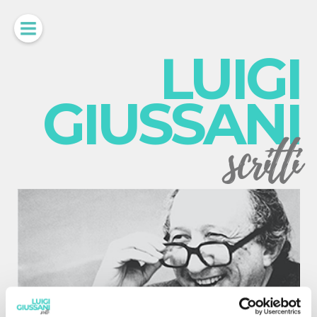
LUIGI
GIUSSANI
scritti