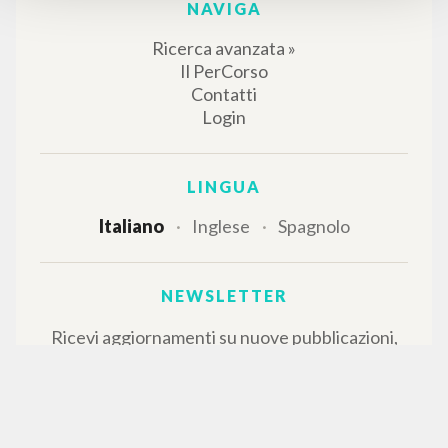
NAVIGA
Ricerca avanzata »
Il PerCorso
Contatti
Login
LINGUA
Italiano
Inglese
Spagnolo
NEWSLETTER
Ricevi aggiornamenti su nuove pubblicazioni,
eventi e percorsi editoriali.