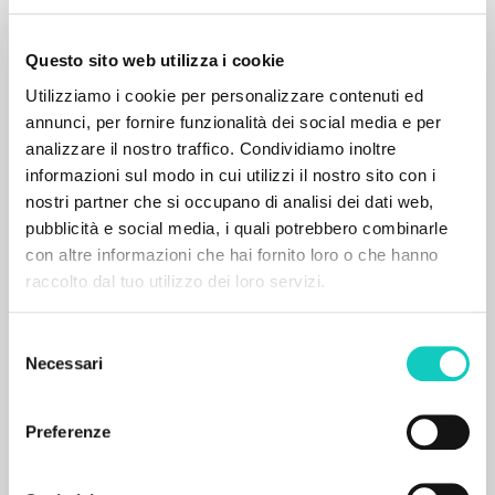
Questo sito web utilizza i cookie
Utilizziamo i cookie per personalizzare contenuti ed
annunci, per fornire funzionalità dei social media e per
analizzare il nostro traffico. Condividiamo inoltre
informazioni sul modo in cui utilizzi il nostro sito con i
nostri partner che si occupano di analisi dei dati web,
pubblicità e social media, i quali potrebbero combinarle
con altre informazioni che hai fornito loro o che hanno
raccolto dal tuo utilizzo dei loro servizi.
RICERCA AVANZATA »
Selezione
A
Z
Necessari
del
consenso
0
DOCUMENTI TROVATI
Preferenze