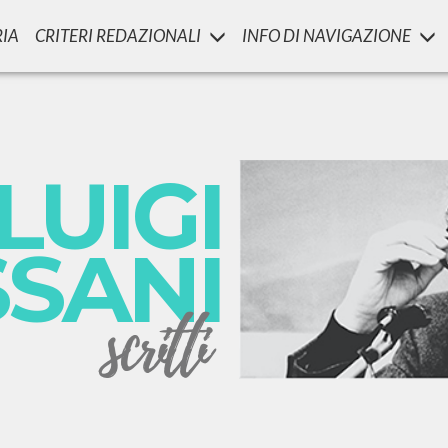
RIA
CRITERI REDAZIONALI
INFO DI NAVIGAZIONE
LUIGI
SSANI
scritti