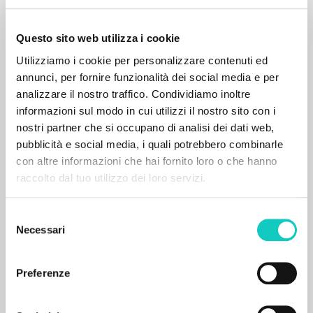
Questo sito web utilizza i cookie
Utilizziamo i cookie per personalizzare contenuti ed
annunci, per fornire funzionalità dei social media e per
analizzare il nostro traffico. Condividiamo inoltre
informazioni sul modo in cui utilizzi il nostro sito con i
nostri partner che si occupano di analisi dei dati web,
pubblicità e social media, i quali potrebbero combinarle
con altre informazioni che hai fornito loro o che hanno
raccolto dal tuo utilizzo dei loro servizi.
RICERCA AVANZATA »
Selezione
A
Z
Necessari
del
consenso
0
DOCUMENTI TROVATI
Preferenze