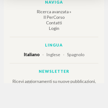
NAVIGA
Ricerca avanzata »
Il PerCorso
Contatti
Login
LINGUA
Italiano
Inglese
Spagnolo
NEWSLETTER
Ricevi aggiornamenti su nuove pubblicazioni,
eventi e percorsi editoriali.