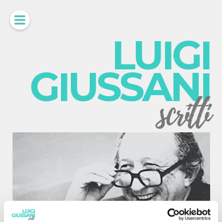
LUIGI
GIUSSANI
scritti