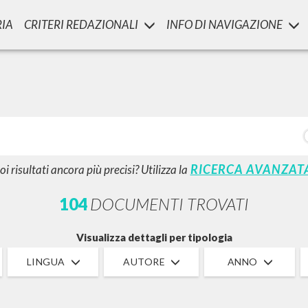
RIA
CRITERI REDAZIONALI
INFO DI NAVIGAZIONE
LUIGI
SSANI
scritti