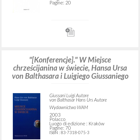
Pagine: 20
"[Konferencje]." W Miejsce
chrześcijanina w świecie, Hansa Ursa
von Balthasara i Luigiego Giussaniego
Giussani Luigi Autore
von Balthasar Hans Urs Autore
Wydawnictwo WAM
2003
Polacco
Luogo di edizione : Kraków
Pagine: 70
ISBN
: 83-7318-075-3