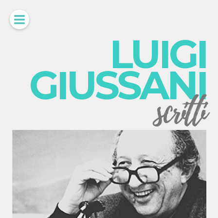
LUIGI
GIUSSANI
scritti