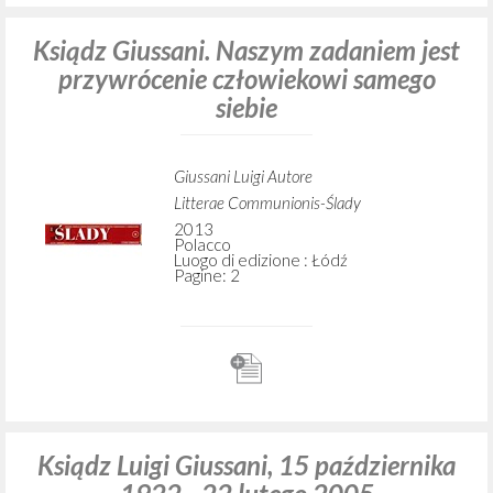
Ksiądz Giussani. Naszym zadaniem jest
przywrócenie człowiekowi samego
siebie
Giussani Luigi Autore
Litterae Communionis-Ślady
2013
Polacco
Luogo di edizione : Łódź
Pagine: 2
Ksiądz Luigi Giussani, 15 października