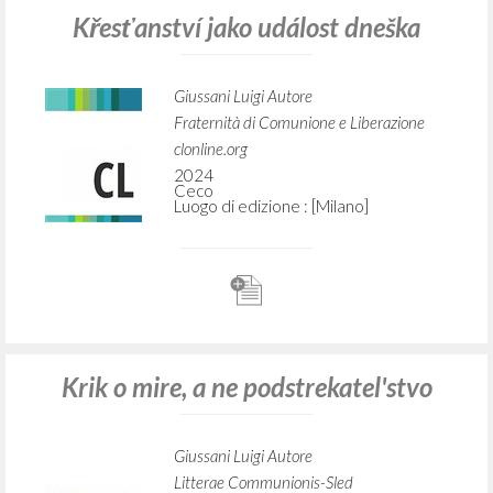
Křesťanství jako událost dneška
Giussani Luigi Autore
Fraternità di Comunione e Liberazione
clonline.org
2024
Ceco
Luogo di edizione : [Milano]
Krik o mire, a ne podstrekatel'stvo
Giussani Luigi Autore
Litterae Communionis-Sled