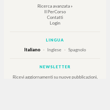
Ricerca avanzata »
Il PerCorso
Contatti
Login
LINGUA
Italiano
Inglese
Spagnolo
NEWSLETTER
Ricevi aggiornamenti su nuove pubblicazioni,
eventi e percorsi editoriali.