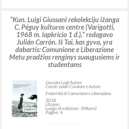
“Kun. Luigi Giussani rekolekciju ižanga
C. Péguy kulturos centre (Varigotti,
1968 m. lapkricio 1 d.),” redagavo
Julián Carrón. Iš Tai, kas gyva, yra
dabartis: Comunione e Liberazione
Metu pradžios renginys suaugusiems ir
studentams
Giussani Luigi Autore
Carrón Julián Curatore e Autore
Fraternità di Comunione e Liberazione
2018
Lituano
Luogo di edizione : [Milano]
Pagine: 6