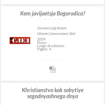
Kem javljaetsja Bogorodica?
Giussani Luigi Autore
Litterae Communionis-Sled
2009
Russo
Luogo di edizione :
Pagine: 4
Khristianstvo kak sobytiye
segodnyashnego dnya