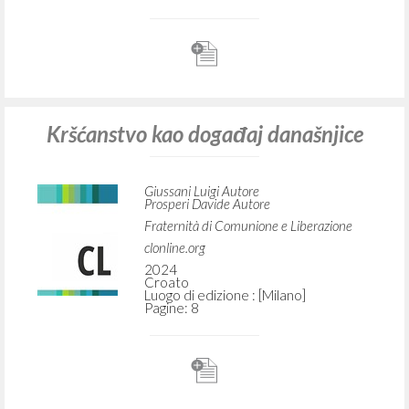
Kršćanstvo kao događaj današnjice
Giussani Luigi Autore
Prosperi Davide Autore
Fraternità di Comunione e Liberazione
clonline.org
2024
Croato
Luogo di edizione : [Milano]
Pagine: 8