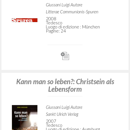
Giussani Luigi Autore
Litterae Communionis-Spuren
2008
Tedesco
Luogo di edizione : München
Pagine: 24
Kann man so leben?: Christsein als
Lebensform
Giussani Luigi Autore
Sankt Ulrich Verlag
2007
Tedesco
Luogo di edizione : Augsburg