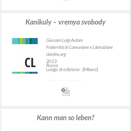
Kanikuly – vremya svobody
Giussani Luigi Autore
Fraternità di Comunione e Liberazione
clonline.org
2023
Russo
Luogo di edizione : [Milano]
Kann man so leben?