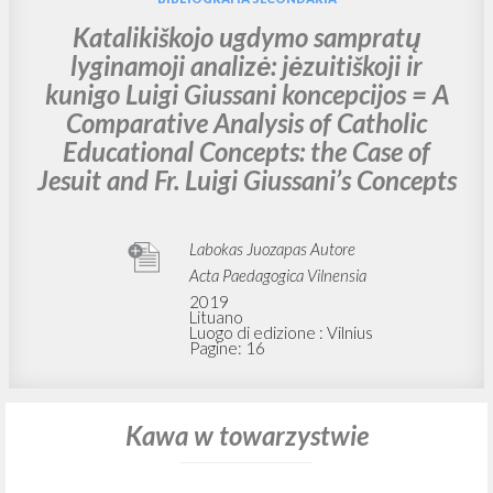
Katalikiškojo ugdymo sampratų
lyginamoji analizė: jėzuitiškoji ir
kunigo Luigi Giussani koncepcijos = A
Comparative Analysis of Catholic
Educational Concepts: the Case of
Jesuit and Fr. Luigi Giussani’s Concepts
Labokas Juozapas Autore
Acta Paedagogica Vilnensia
2019
Lituano
Luogo di edizione : Vilnius
Pagine: 16
Kawa w towarzystwie