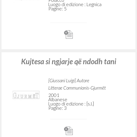
Polacco
Luogo di edizione : Legnica
Pagine: 5
Kujtesa si ngjarje që ndodh tani
[Giussani Luigi] Autore
Litterae Communionis-Gjurmët
2001
Albanese
Luogo di edizione : [s.l.]
Pagine: 3