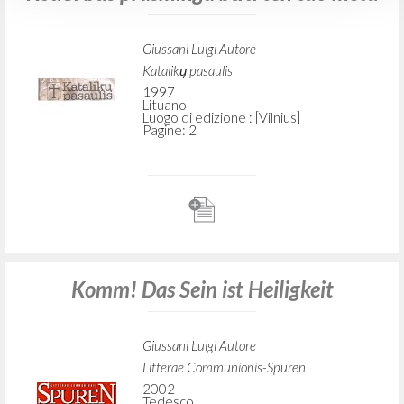
Giussani Luigi Autore
Katalikų pasaulis
1997
Lituano
Luogo di edizione : [Vilnius]
Pagine: 2
Komm! Das Sein ist Heiligkeit
Giussani Luigi Autore
Litterae Communionis-Spuren
2002
Tedesco