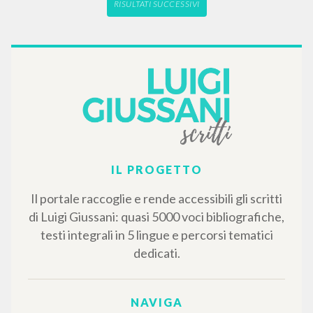
RISULTATI SUCCESSIVI
IL PROGETTO
Il portale raccoglie e rende accessibili gli scritti
di Luigi Giussani: quasi 5000 voci bibliografiche,
testi integrali in 5 lingue e percorsi tematici
dedicati.
NAVIGA