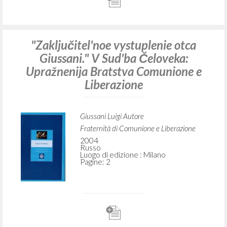
"Zaključitel'noe vystuplenie otca
Giussani." V Sud'ba Čeloveka:
Upražnenija Bratstva Comunione e
Liberazione
Giussani Luigi Autore
Fraternità di Comunione e Liberazione
2004
Russo
Luogo di edizione : Milano
Pagine: 2