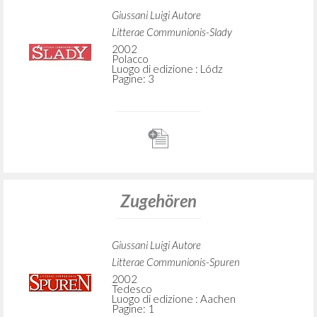
Giussani Luigi Autore
Litterae Communionis-Slady
2002
Polacco
Luogo di edizione : Lódz
Pagine: 3
Zugehören
Giussani Luigi Autore
Litterae Communionis-Spuren
2002
Tedesco
Luogo di edizione : Aachen
Pagine: 1