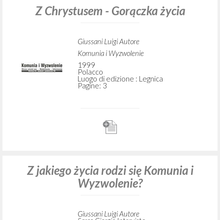
Z Chrystusem - Gorączka życia
Giussani Luigi Autore
Komunia i Wyzwolenie
1999
Polacco
Luogo di edizione : Legnica
Pagine: 3
Z jakiego życia rodzi się Komunia i
Wyzwolenie?
Giussani Luigi Autore