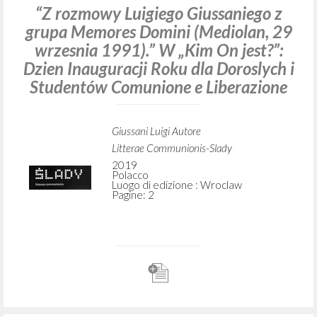
“Z rozmowy Luigiego Giussaniego z
grupa Memores Domini (Mediolan, 29
wrzesnia 1991).” W „Kim On jest?”:
Dzien Inauguracji Roku dla Doroslych i
Studentów Comunione e Liberazione
Giussani Luigi Autore
Litterae Communionis-Slady
2019
Polacco
Luogo di edizione : Wroclaw
Pagine: 2