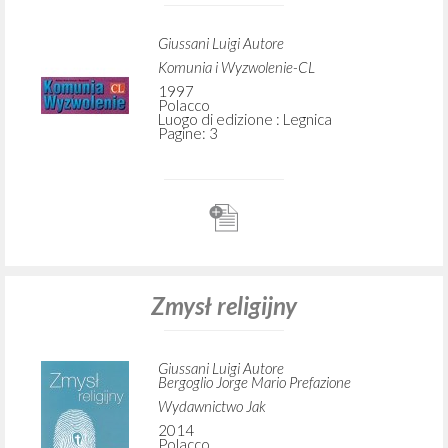
Giussani Luigi Autore
Komunia i Wyzwolenie-CL
1997
Polacco
Luogo di edizione : Legnica
Pagine: 3
Zmysł religijny
Giussani Luigi Autore
Bergoglio Jorge Mario Prefazione
Wydawnictwo Jak
2014
Polacco