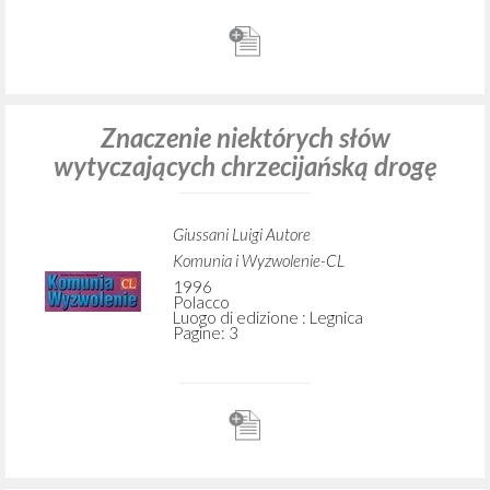
Znaczenie niektórych słów
wytyczających chrzecijańską drogę
Giussani Luigi Autore
Komunia i Wyzwolenie-CL
1996
Polacco
Luogo di edizione : Legnica
Pagine: 3