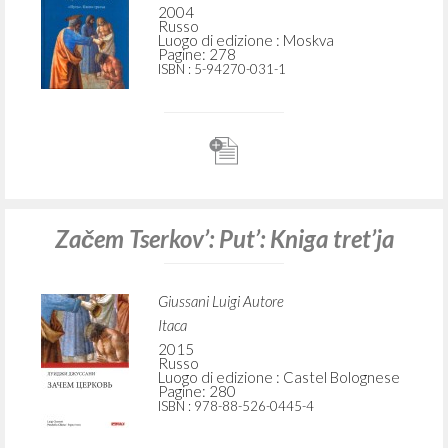
2004
Russo
Luogo di edizione : Moskva
Pagine: 278
ISBN
: 5-94270-031-1
Začem Tserkov’: Put’: Kniga tret’ja
Giussani Luigi Autore
Itaca
2015
Russo
Luogo di edizione : Castel Bolognese
Pagine: 280
ISBN
: 978-88-526-0445-4