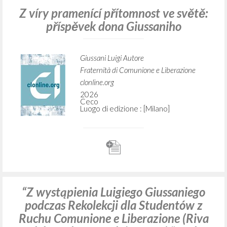
Z víry pramenící přítomnost ve světě:
příspěvek dona Giussaniho
Giussani Luigi Autore
Fraternità di Comunione e Liberazione
clonline.org
2026
Ceco
Luogo di edizione : [Milano]
“Z wystąpienia Luigiego Giussaniego
podczas Rekolekcji dla Studentów z
Ruchu Comunione e Liberazione (Riva