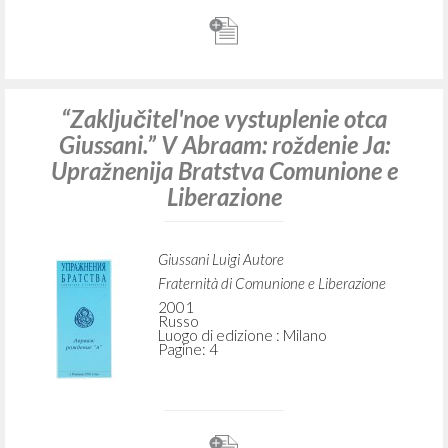
“Zaključitel'noe vystuplenie otca
Giussani.” V Abraam: roždenie Ja:
Upražnenija Bratstva Comunione e
Liberazione
Giussani Luigi Autore
Fraternità di Comunione e Liberazione
2001
Russo
Luogo di edizione : Milano
Pagine: 4