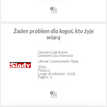
Żaden problem dla kogoś, kto żyje
wiarą
Giussani Luigi Autore
Grandoni Luca Intervista
Litterae Communionis-Ślady
2006
Polacco
Luogo di edizione : Łódź
Pagine: 1