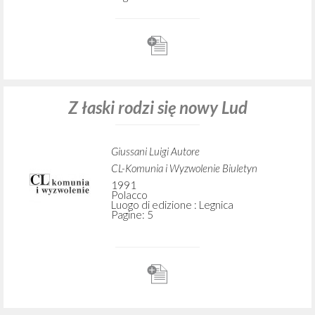
Z łaski rodzi się nowy Lud
Giussani Luigi Autore
CL-Komunia i Wyzwolenie Biuletyn
1991
Polacco
Luogo di edizione : Legnica
Pagine: 5