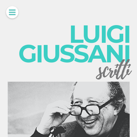
LUIGI
GIUSSANI
scritti