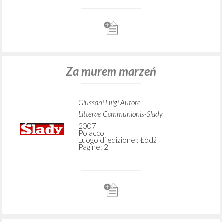
Za murem marzeń
Giussani Luigi Autore
Litterae Communionis-Ślady
2007
Polacco
Luogo di edizione : Łódź
Pagine: 2