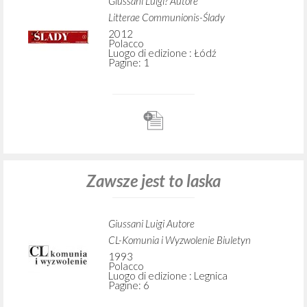
Giussani Luigi? Autore
Litterae Communionis-Ślady
2012
Polacco
Luogo di edizione : Łódź
Pagine: 1
Zawsze jest to laska
Giussani Luigi Autore
CL-Komunia i Wyzwolenie Biuletyn
1993
Polacco
Luogo di edizione : Legnica
Pagine: 6