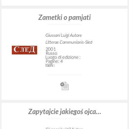
Zametki o pamjati
Giussani Luigi Autore
Litterae Communionis-Sled
2001
Russo
Luogo di edizione :
Pagine: 4
ISBN
:
Zapytajcie jakiegoś ojca…