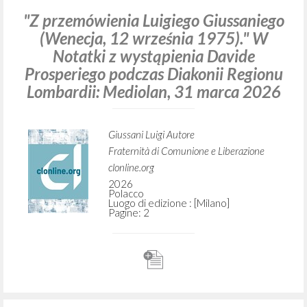
"Z przemówienia Luigiego Giussaniego
(Wenecja, 12 września 1975)." W
Notatki z wystąpienia Davide
Prosperiego podczas Diakonii Regionu
Lombardii: Mediolan, 31 marca 2026
Giussani Luigi Autore
Fraternità di Comunione e Liberazione
clonline.org
2026
Polacco
Luogo di edizione : [Milano]
Pagine: 2