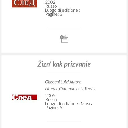
2002
Russo
Luogo di edizione :
Pagine: 3
Žizn' kak prizvanie
Giussani Luigi Autore
Litterae Communionis-Traces
2005
Russo
Luogo di edizione : Mosca
Pagine: 5