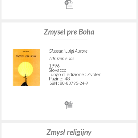
Zmysel pre Boha
Giussani Luigi Autore
Združenie Jas
1996
Slovacco
Luogo di edizione : Zvolen
Pagine: 48
ISBN
: 80-88795-24-9
Zmysł religijny