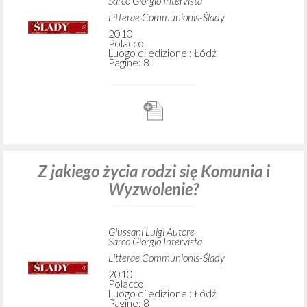
Sarco Giorgio Intervista
Litterae Communionis-Ślady
2010
Polacco
Luogo di edizione : Łódź
Pagine: 8
Z jakiego życia rodzi się Komunia i
Wyzwolenie?
Giussani Luigi Autore
Sarco Giorgio Intervista
Litterae Communionis-Ślady
2010
Polacco
Luogo di edizione : Łódź
Pagine: 8