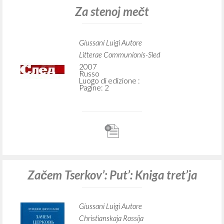
Za stenoj mečt
Giussani Luigi Autore
Litterae Communionis-Sled
2007
Russo
Luogo di edizione :
Pagine: 2
Začem Tserkov’: Put’: Kniga tret’ja
Giussani Luigi Autore
Christianskaja Rossija