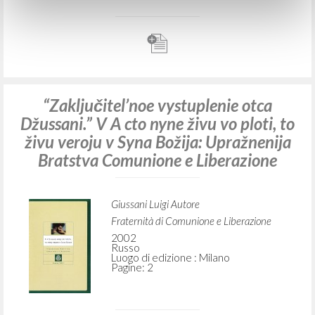
“Zaključitel’noe vystuplenie otca
Džussani.” V A cto nyne živu vo ploti, to
živu veroju v Syna Božija: Upražnenija
Bratstva Comunione e Liberazione
Giussani Luigi Autore
Fraternità di Comunione e Liberazione
2002
Russo
Luogo di edizione : Milano
Pagine: 2