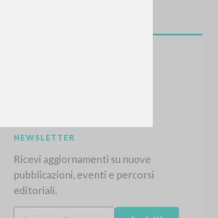
NEWSLETTER
Ricevi aggiornamenti su nuove
pubblicazioni, eventi e percorsi
editoriali.