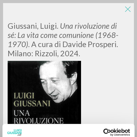
LUIGI
Giussani, Luigi.
Una rivoluzione di
sé: La vita come comunione (1968-
1970)
. A cura di Davide Prosperi.
GIUSSANI
Milano: Rizzoli, 2024.
scritti