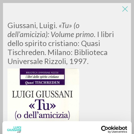
LUIGI
Giussani, Luigi.
«Tu» (o
dell’amicizia): Volume primo.
I libri
GIUSSANI
dello spirito cristiano: Quasi
Tischreden. Milano: Biblioteca
scritti
Universale Rizzoli, 1997.