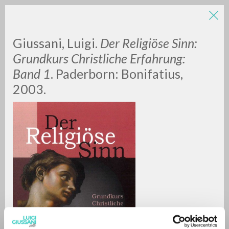
Giussani, Luigi.
Der Religiöse Sinn:
Grundkurs Christliche Erfahrung:
Band 1
. Paderborn: Bonifatius,
2003.
A
Z
0
DOCUMENTI TROVATI
RISULTATI SUCCESSIVI