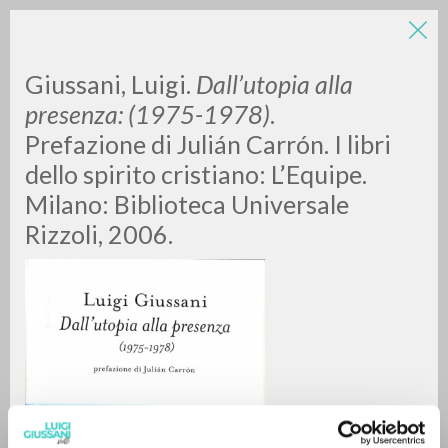
LUIGI
Giussani, Luigi.
Dall’utopia alla
presenza: (1975-1978)
.
Prefazione di Julián Carrón. I libri
GIUSSANI
dello spirito cristiano: L’Equipe.
Milano: Biblioteca Universale
scritti
Rizzoli, 2006.