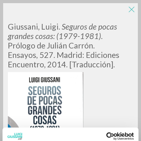
LUIGI
Giussani, Luigi.
Seguros de pocas
grandes cosas: (1979-1981)
.
Prólogo de Julián Carrón.
GIUSSANI
Ensayos, 527. Madrid: Ediciones
Encuentro, 2014. [Traducción].
scritti