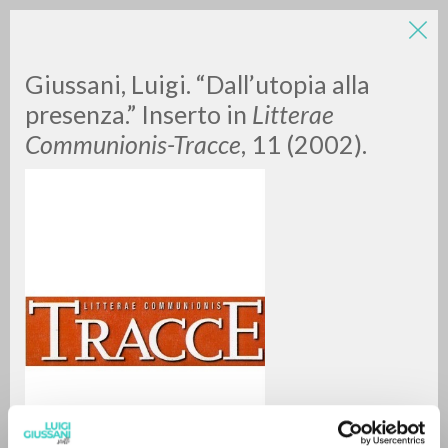
LUIGI
Giussani, Luigi. “Dall’utopia alla
presenza.” Inserto in
Litterae
Communionis-Tracce
, 11 (2002).
GIUSSANI
scritti