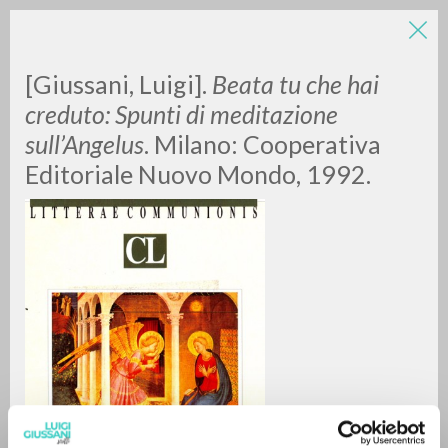
[Giussani, Luigi].
Beata tu che hai
creduto: Spunti di meditazione
sull’Angelus
. Milano: Cooperativa
Editoriale Nuovo Mondo, 1992.
RICERCA AVANZATA »
A
Z
0
DOCUMENTI TROVATI
RISULTATI SUCCESSIVI