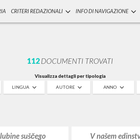
RIA
CRITERI REDAZIONALI
INFO DI NAVIGAZIONE
LUIGI
SSANI
scritti