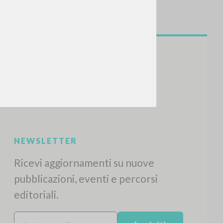
NEWSLETTER
Ricevi aggiornamenti su nuove
pubblicazioni, eventi e percorsi
editoriali.