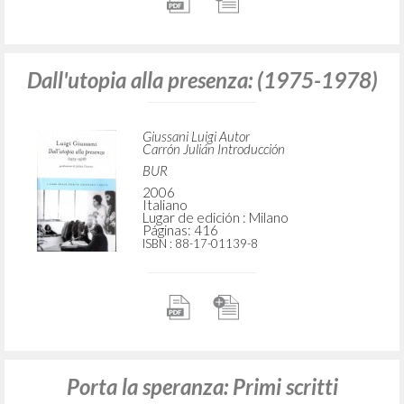
Dall'utopia alla presenza: (1975-1978)
Giussani Luigi Autor
Carrón Julián Introducción
BUR
2006
Italiano
Lugar de edición : Milano
Páginas: 416
ISBN
: 88-17-01139-8
Porta la speranza: Primi scritti