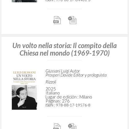
Un volto nella storia: Il compito della
Chiesa nel mondo (1969-1970)
Giussani Luigi Autor
Prosperi Davide Editor y prologuista
Rizzoli
2025
Italiano
Lugar de edición : Milano
Páginas: 276
ISBN
: 978-88-17-19576-8