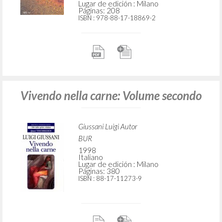
Lugar de edición : Milano
Páginas: 208
ISBN
: 978-88-17-18869-2
Vivendo nella carne: Volume secondo
Giussani Luigi Autor
BUR
1998
Italiano
Lugar de edición : Milano
Páginas: 380
ISBN
: 88-17-11273-9