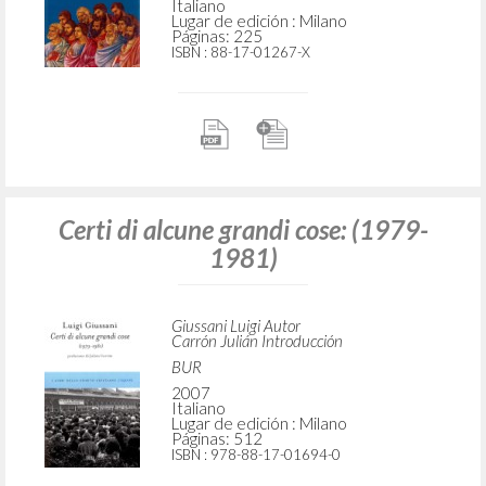
Italiano
Lugar de edición : Milano
Páginas: 225
ISBN
: 88-17-01267-X
Certi di alcune grandi cose: (1979-
1981)
Giussani Luigi Autor
Carrón Julián Introducción
BUR
2007
Italiano
Lugar de edición : Milano
Páginas: 512
ISBN
: 978-88-17-01694-0