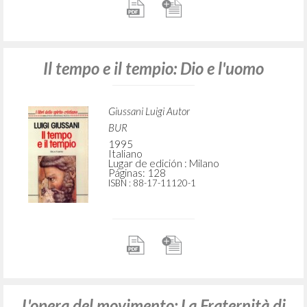
Il tempo e il tempio: Dio e l'uomo
Giussani Luigi Autor
BUR
1995
Italiano
Lugar de edición : Milano
Páginas: 128
ISBN
: 88-17-11120-1
L'opera del movimento: La Fraternità di