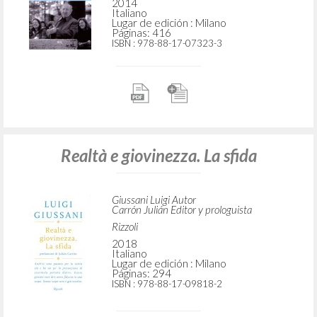
2014
Italiano
Lugar de edición : Milano
Páginas: 416
ISBN
: 978-88-17-07323-3
Realtà e giovinezza. La sfida
Giussani Luigi Autor
Carrón Julián Editor y prologuista
Rizzoli
2018
Italiano
Lugar de edición : Milano
Páginas: 294
ISBN
: 978-88-17-09818-2