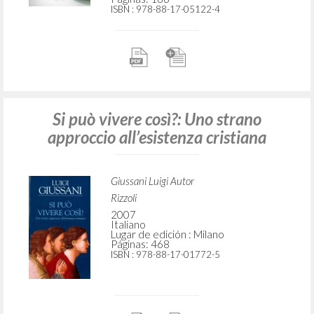
ISBN
: 978-88-17-05122-4
Si può vivere così?: Uno strano
approccio all’esistenza cristiana
Giussani Luigi Autor
Rizzoli
2007
Italiano
Lugar de edición : Milano
Páginas: 468
ISBN
: 978-88-17-01772-5