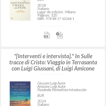
2018
Italiano
Lugar de edición : Milano
Páginas: 320
ISBN
: 978-88-17-10268-1
"[Interventi e intervista]." In Sulle
tracce di Cristo: Viaggio in Terrasanta
con Luigi Giussani, di Luigi Amicone
Giussani Luigi Autor
Amicone Luigi Autor
Pizzaballa Pierbattista Introducción
BUR
2024
Italiano