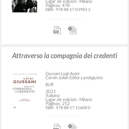
Lugar de edición : Milano
Páginas: 478
ISBN
: 978-88-17-03983-3
Attraverso la compagnia dei credenti
Giussani Luigi Autor
Carrón Julián Editor y prologuista
BUR
2021
Italiano
Lugar de edición : Milano
Páginas: 252
ISBN
: 978-88-17-15608-0