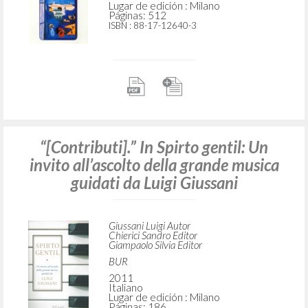
Lugar de edición : Milano
Páginas: 512
ISBN
: 88-17-12640-3
“[Contributi].” In Spirto gentil: Un
invito all’ascolto della grande musica
guidati da Luigi Giussani
Giussani Luigi Autor
Chierici Sandro Editor
Giampaolo Silvia Editor
BUR
2011
Italiano
Lugar de edición : Milano
Páginas: 186