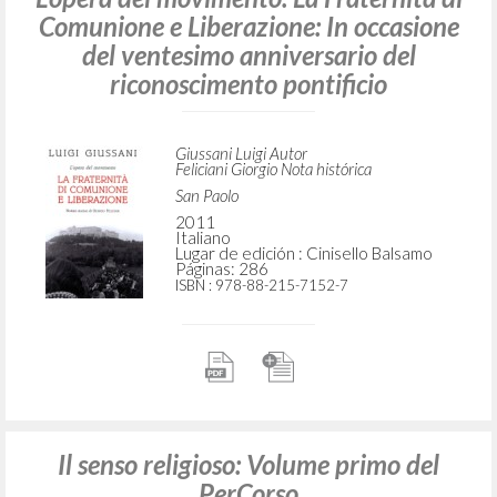
Comunione e Liberazione: In occasione
del ventesimo anniversario del
riconoscimento pontificio
Giussani Luigi Autor
Feliciani Giorgio Nota histórica
San Paolo
2011
Italiano
Lugar de edición : Cinisello Balsamo
Páginas: 286
ISBN
: 978-88-215-7152-7
Il senso religioso: Volume primo del
PerCorso