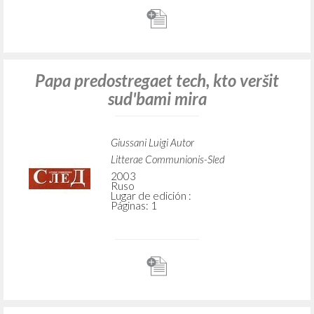
Papa predostregaet tech, kto veršit
sud'bami mira
Giussani Luigi Autor
Litterae Communionis-Sled
2003
Ruso
Lugar de edición :
Páginas: 1