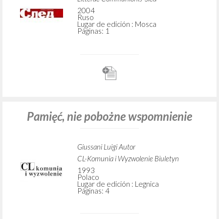
2004
Ruso
Lugar de edición : Mosca
Páginas: 1
Pamięć, nie pobożne wspomnienie
Giussani Luigi Autor
CL-Komunia i Wyzwolenie Biuletyn
1993
Polaco
Lugar de edición : Legnica
Páginas: 4