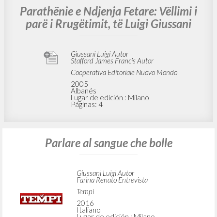
Parathënie e Ndjenja Fetare: Vëllimi i
parë i Rrugëtimit, të Luigi Giussani
Giussani Luigi Autor
Stafford James Francis Autor
Cooperativa Editoriale Nuovo Mondo
2005
Albanés
Lugar de edición : Milano
Páginas: 4
Parlare al sangue che bolle
Giussani Luigi Autor
Farina Renato Entrevista
Tempi
2016
Italiano
Lugar de edición : Milano