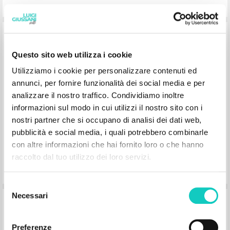
Para que tu seas feliz
Questo sito web utilizza i cookie
Giussani Luigi Autor
Utilizziamo i cookie per personalizzare contenuti ed
CL-Litterae Communionis
annunci, per fornire funzionalità dei social media e per
1991
analizzare il nostro traffico. Condividiamo inoltre
Español
informazioni sul modo in cui utilizzi il nostro sito con i
Lugar de edición : Madrid
Páginas: 3
nostri partner che si occupano di analisi dei dati web,
pubblicità e social media, i quali potrebbero combinarle
con altre informazioni che hai fornito loro o che hanno
raccolto dal tuo utilizzo dei loro servizi.
Selezione
Necessari
del
"Para que vuestra alegría sea plena." En
consenso
Divina Liturgia di san Giovanni
Preferenze