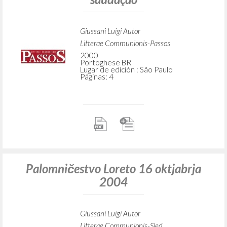
Giussani Luigi Autor
Litterae Communionis-Passos
2000
Portoghese BR
Lugar de edición : São Paulo
Páginas: 4
Palomničestvo Loreto 16 oktjabrja
2004
Giussani Luigi Autor
Litterae Communionis-Sled