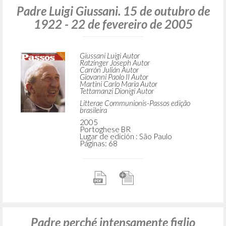
Padre Luigi Giussani. 15 de outubro de
1922 - 22 de fevereiro de 2005
Giussani Luigi Autor
Ratzinger Joseph Autor
Carrón Julián Autor
Giovanni Paolo II Autor
Martini Carlo Maria Autor
Tettamanzi Dionigi Autor
Litterae Communionis-Passos edição
brasileira
2005
Portoghese BR
Lugar de edición : São Paulo
Páginas: 68
Padre perché intensamente figlio