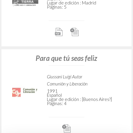
Lugar de edición : Madrid
Páginas: 5
Para que tú seas feliz
Giussani Luigi Autor
Comunión y Liberación
1991
Español
Lugar de edición : [Buenos Aires?]
Páginas: 4