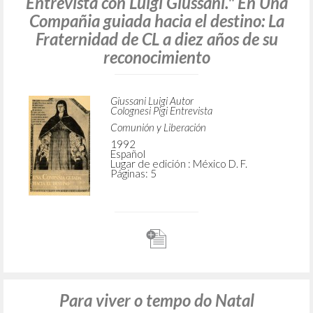
Entrevista con Luigi Giussani." En Una
Compañia guiada hacia el destino: La
Fraternidad de CL a diez años de su
reconocimiento
Giussani Luigi Autor
Colognesi Pigi Entrevista
Comunión y Liberación
1992
Español
Lugar de edición : México D. F.
Páginas: 5
Para viver o tempo do Natal