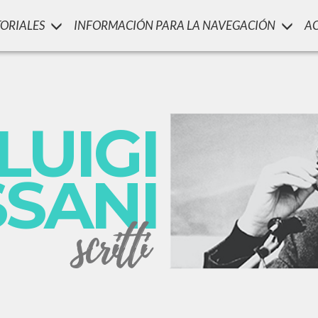
TORIALES
INFORMACIÓN PARA LA NAVEGACIÓN
A
LUIGI
SSANI
scritti