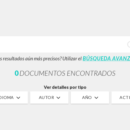
BÚSQUEDA AVANZ
s resultados aún más precisos? Utilizar el
0
DOCUMENTOS ENCONTRADOS
Ver detalles por tipo
IDIOMA
AUTOR
AÑO
ACTI