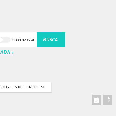
BUSCA
Frase exacta
ADA »
VIDADES RECIENTES
A
Z