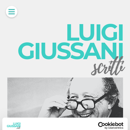
LUIGI
GIUSSANI
scritti