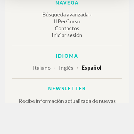
NAVEGA
Búsqueda avanzada »
Il PerCorso
Contactos
Iniciar sesión
IDIOMA
Italiano
Inglés
Español
NEWSLETTER
Recibe información actualizada de nuevas
publicaciones, eventos y líneas editoriales.