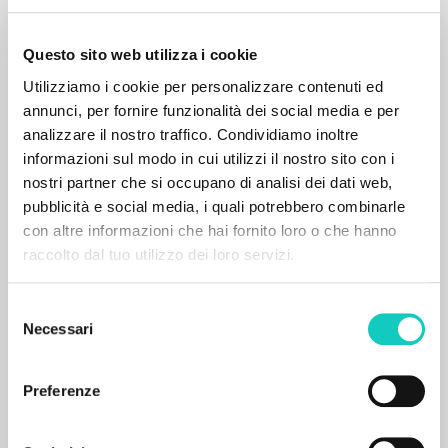
Questo sito web utilizza i cookie
Utilizziamo i cookie per personalizzare contenuti ed
annunci, per fornire funzionalità dei social media e per
analizzare il nostro traffico. Condividiamo inoltre
informazioni sul modo in cui utilizzi il nostro sito con i
nostri partner che si occupano di analisi dei dati web,
pubblicità e social media, i quali potrebbero combinarle
con altre informazioni che hai fornito loro o che hanno
raccolto dal tuo utilizzo dei loro servizi.
BÚSQUEDA AVANZADA »
Selezione
A
Z
Necessari
del
consenso
0
DOCUMENTOS ENCONTRADOS
Preferenze