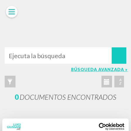
BÚSQUEDA AVANZADA »
A
Z
0
DOCUMENTOS ENCONTRADOS
RESULTADOS SUCESIVOS