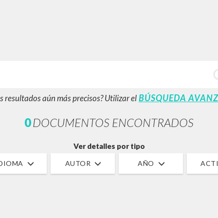
BÚSQUEDA AVANZ
s resultados aún más precisos? Utilizar el
0
DOCUMENTOS ENCONTRADOS
Ver detalles por tipo
IDIOMA
AUTOR
AÑO
ACTI