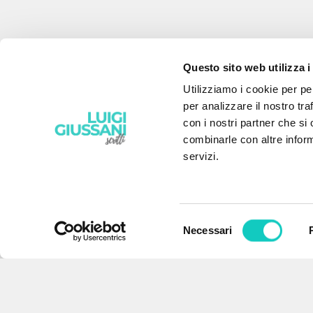
Questo sito web utilizza i
Utilizziamo i cookie per pe
per analizzare il nostro tra
con i nostri partner che si
combinarle con altre inform
servizi.
Selezione
Necessari
EL PROYECTO
del
consenso
Este portal recoge y pone a
disposición de los usuarios los
textos de Luigi Giussani: casi 5000