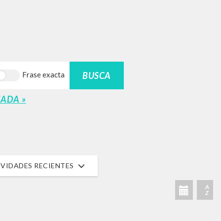
BUSCA
Frase exacta
ADA »
VIDADES RECIENTES
A
Z