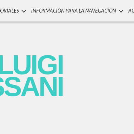
TORIALES
INFORMACIÓN PARA LA NAVEGACIÓN
A
LUIGI
SSANI
scritti