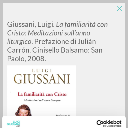
LUIGI
Giussani, Luigi.
La familiarità con
Cristo: Meditazioni sull’anno
liturgico
. Prefazione di Julián
GIUSSANI
Carrón. Cinisello Balsamo: San
Paolo, 2008.
scritti