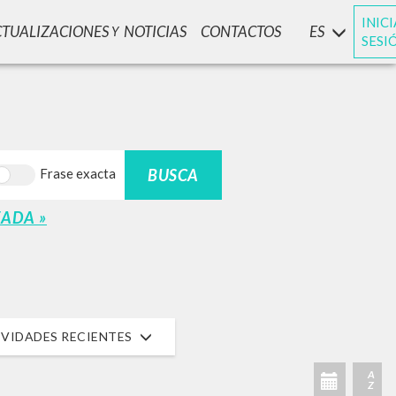
INIC
CTUALIZACIONES
NOTICIAS
CONTACTOS
ES
Y
SESI