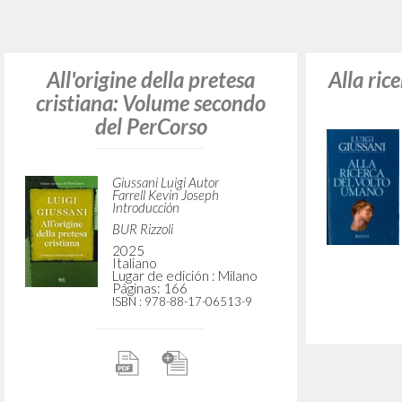
¿Quiere
TIPOLOGÍA