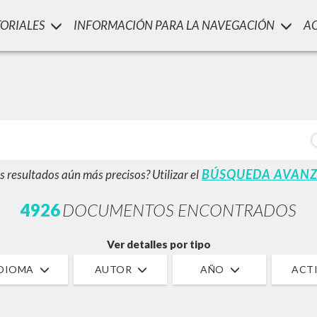
TORIALES
INFORMACIÓN PARA LA NAVEGACIÓN
A
LUIGI
SSANI
scritti