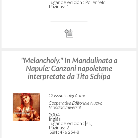
Lugar de edición : Pollenfeld
Páginas: 1
"Melancholy." In Mandulinata a
Napule: Canzoni napoletane
interpretate da Tito Schipa
Giussani Luigi Autor
Cooperativa Editoriale Nuovo
Mondo/Universal
2004
Inglés
Lugar de edición : [s.l.]
Páginas: 2
ISBN
: 476 254-8