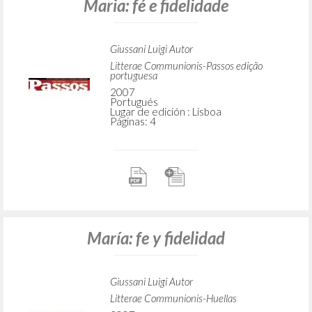
Maria: fé e fidelidade
Giussani Luigi Autor
Litterae Communionis-Passos edição
portuguesa
2007
Portugués
Lugar de edición : Lisboa
Páginas: 4
María: fe y fidelidad
Giussani Luigi Autor
Litterae Communionis-Huellas