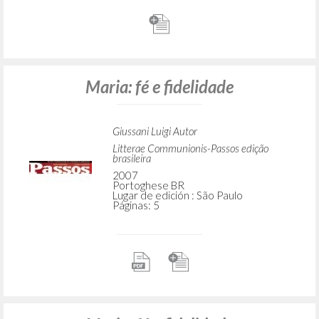
Maria: fé e fidelidade
Giussani Luigi Autor
Litterae Communionis-Passos edição
brasileira
2007
Portoghese BR
Lugar de edición : São Paulo
Páginas: 5