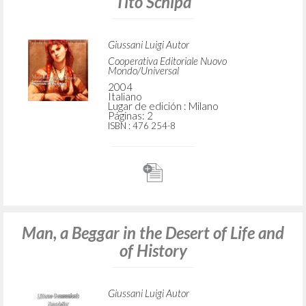
Tito Schipa
Giussani Luigi Autor
Cooperativa Editoriale Nuovo
Mondo/Universal
2004
Italiano
Lugar de edición : Milano
Páginas: 2
ISBN
: 476 254-8
Man, a Beggar in the Desert of Life and
of History
Giussani Luigi Autor