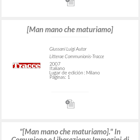
[Man mano che maturiamo]
Giussani Luigi Autor
Litterae Communionis-Tracce
2007
Italiano
Lugar de edición : Milano
Páginas: 1
"[Man mano che maturiamo]." In
Comunione e Liberazione: Immagini di