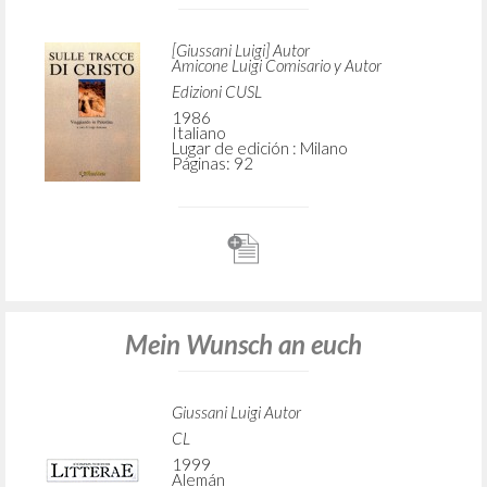
[Giussani Luigi] Autor
Amicone Luigi Comisario y Autor
Edizioni CUSL
1986
Italiano
Lugar de edición : Milano
Páginas: 92
Mein Wunsch an euch
Giussani Luigi Autor
CL
1999
Alemán