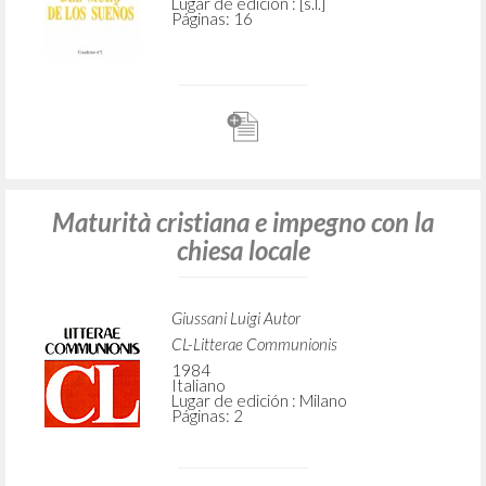
Lugar de edición : [s.l.]
Páginas: 16
Maturità cristiana e impegno con la
chiesa locale
Giussani Luigi Autor
CL-Litterae Communionis
1984
Italiano
Lugar de edición : Milano
Páginas: 2