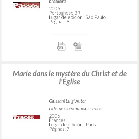
brasileira
2006
Portoghese BR
Lugar de edición : São Paulo
Páginas: 8
Marie dans le mystère du Christ et de
l'Église
Giussani Luigi Autor
Litterae Communionis-Traces
2006
Francés
Lugar de edición : Paris
Páginas: 7