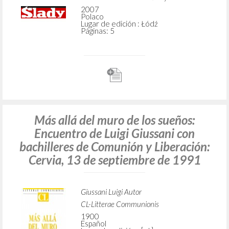
2007
Polaco
Lugar de edición : Łódź
Páginas: 5
Más allá del muro de los sueños:
Encuentro de Luigi Giussani con
bachilleres de Comunión y Liberación:
Cervia, 13 de septiembre de 1991
Giussani Luigi Autor
CL-Litterae Communionis
1900
Español