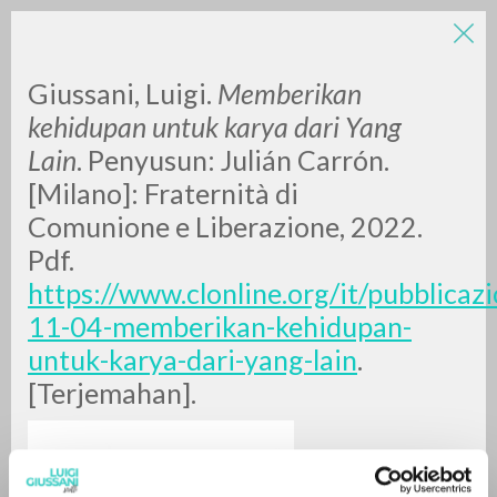
LUIGI
Giussani, Luigi.
Memberikan
kehidupan untuk karya dari Yang
GIUSSANI
Lain
. Penyusun: Julián Carrón.
[Milano]: Fraternità di
Comunione e Liberazione, 2022.
scritti
Pdf.
https://www.clonline.org/it/pubblicazi
11-04-memberikan-kehidupan-
untuk-karya-dari-yang-lain
.
[Terjemahan].