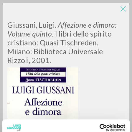
LUIGI
Giussani, Luigi.
Affezione e dimora:
Volume quinto
. I libri dello spirito
GIUSSANI
cristiano: Quasi Tischreden.
Milano: Biblioteca Universale
scritti
Rizzoli, 2001.