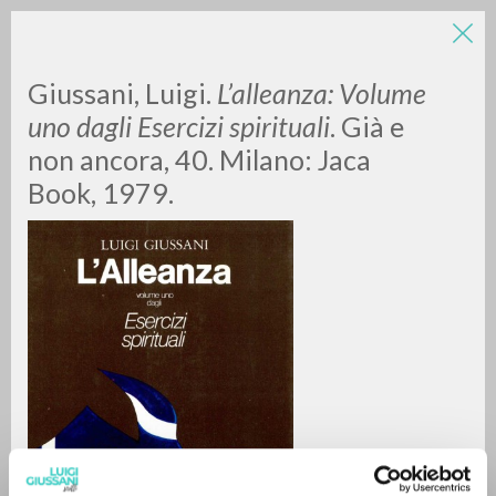
LUIGI
Giussani, Luigi.
L’alleanza: Volume
uno dagli Esercizi spirituali
. Già e
non ancora, 40. Milano: Jaca
GIUSSANI
Book, 1979.
scritti