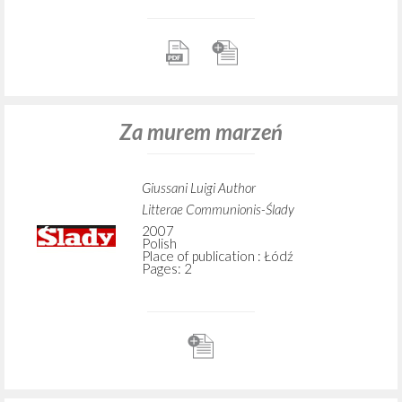
Za murem marzeń
Giussani Luigi Author
Litterae Communionis-Ślady
2007
Polish
Place of publication : Łódź
Pages: 2