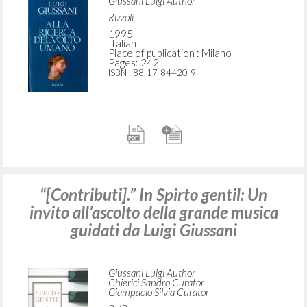
Giussani Luigi Author
Rizzoli
1995
Italian
Place of publication : Milano
Pages: 242
ISBN
: 88-17-84420-9
“[Contributi].” In Spirto gentil: Un
invito all’ascolto della grande musica
guidati da Luigi Giussani
Giussani Luigi Author
Chierici Sandro Curator
Giampaolo Silvia Curator