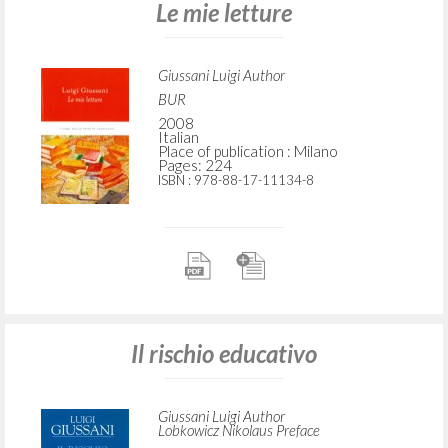
Le mie letture
Giussani Luigi Author
BUR
2008
Italian
Place of publication : Milano
Pages: 224
ISBN
: 978-88-17-11134-8
Il rischio educativo
Giussani Luigi Author
Lobkowicz Nikolaus Preface