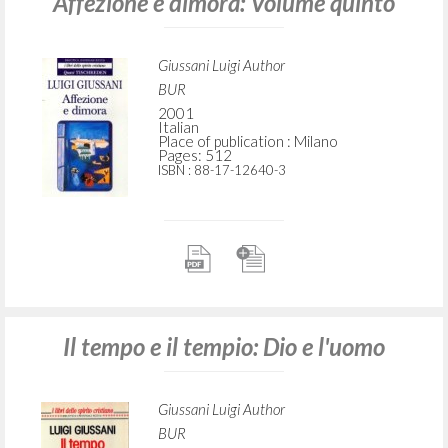
Affezione e dimora: Volume quinto
Giussani Luigi Author
BUR
2001
Italian
Place of publication : Milano
Pages: 512
ISBN
: 88-17-12640-3
Il tempo e il tempio: Dio e l'uomo
Giussani Luigi Author
BUR