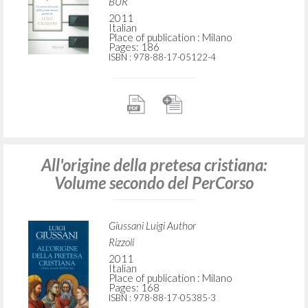
BUR
2011
Italian
Place of publication : Milano
Pages: 186
ISBN
: 978-88-17-05122-4
All'origine della pretesa cristiana:
Volume secondo del PerCorso
Giussani Luigi Author
Rizzoli
2011
Italian
Place of publication : Milano
Pages: 168
ISBN
: 978-88-17-05385-3