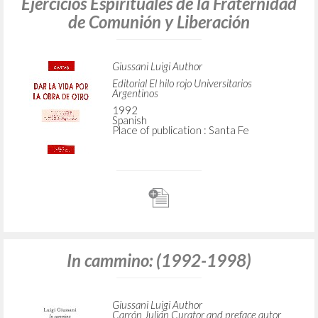
Ejercicios Espirituales de la Fraternidad
de Comunión y Liberación
Giussani Luigi Author
Editorial El hilo rojo Universitarios
Argentinos
1992
Spanish
Place of publication : Santa Fe
In cammino: (1992-1998)
Giussani Luigi Author
Carrón Julián Curator and preface autor