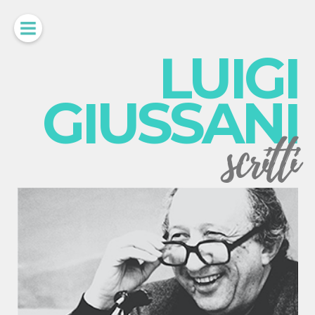
LUIGI
GIUSSANI
scritti