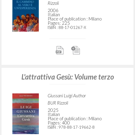
Rizzoli
2006
Italian
Place of publication : Milano
Pages: 225
ISBN
: 88-17-01267-X
L'attrattiva Gesù: Volume terzo
Giussani Luigi Author
BUR Rizzoli
2025
Italian
Place of publication : Milano
Pages: 400
ISBN
: 978-88-17-19662-8