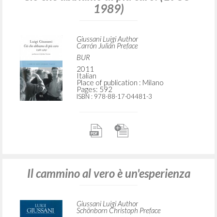
1989)
Giussani Luigi Author
Carrón Julián Preface
BUR
2011
Italian
Place of publication : Milano
Pages: 592
ISBN
: 978-88-17-04481-3
Il cammino al vero è un'esperienza
Giussani Luigi Author
Schönborn Christoph Preface