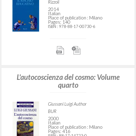
Rizzoli
2014
Italian
Place of publication : Milano
Pages: 140
ISBN
: 978-88-17-00730-6
L'autocoscienza del cosmo: Volume
quarto
Giussani Luigi Author
BUR
2000
Italian
Place of publication : Milano
Pages: 416
ISBN
: 88-17-14723-0