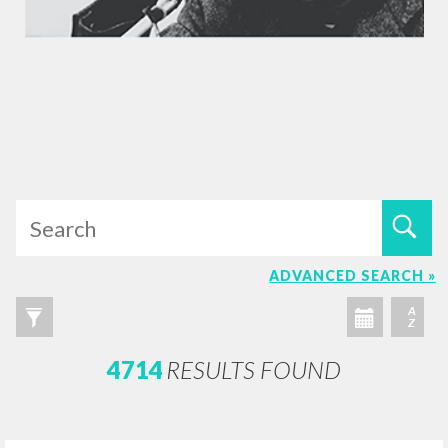
ADVANCED SEARCH »
A
Z
4714
RESULTS FOUND