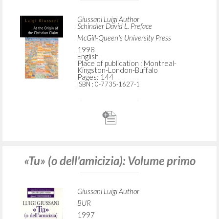
Giussani Luigi Author
Schindler David L. Preface
McGill-Queen's University Press
1998
English
Place of publication : Montreal-
Kingston-London-Buffalo
Pages: 144
ISBN
: 0-7735-1627-1
«Tu» (o dell'amicizia): Volume primo
Giussani Luigi Author
BUR
1997