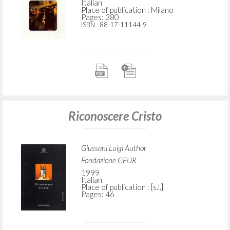
Italian
Place of publication : Milano
Pages: 380
ISBN
: 88-17-11144-9
Riconoscere Cristo
Giussani Luigi Author
Fondazione CEUR
1999
Italian
Place of publication : [s.l.]
Pages: 46