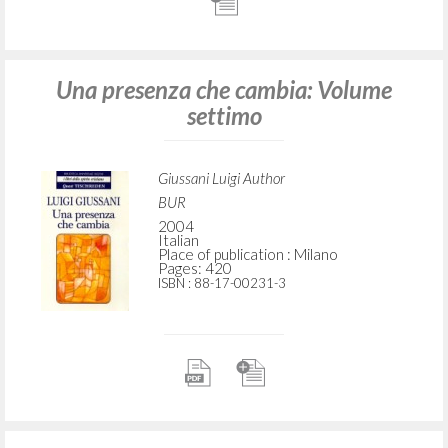
Una presenza che cambia: Volume
settimo
Giussani Luigi Author
BUR
2004
Italian
Place of publication : Milano
Pages: 420
ISBN
: 88-17-00231-3