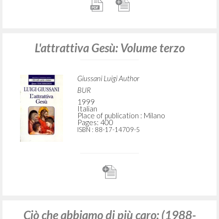
L'attrattiva Gesù: Volume terzo
Giussani Luigi Author
BUR
1999
Italian
Place of publication : Milano
Pages: 400
ISBN
: 88-17-14709-5
Ciò che abbiamo di più caro: (1988-