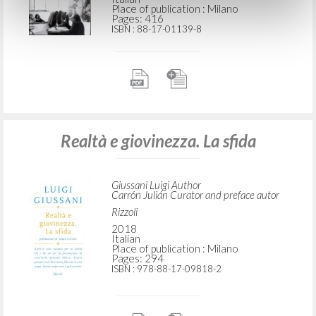
Place of publication : Milano
Pages: 416
ISBN
: 88-17-01139-8
Realtà e giovinezza. La sfida
Giussani Luigi Author
Carrón Julián Curator and preface autor
Rizzoli
2018
Italian
Place of publication : Milano
Pages: 294
ISBN
: 978-88-17-09818-2