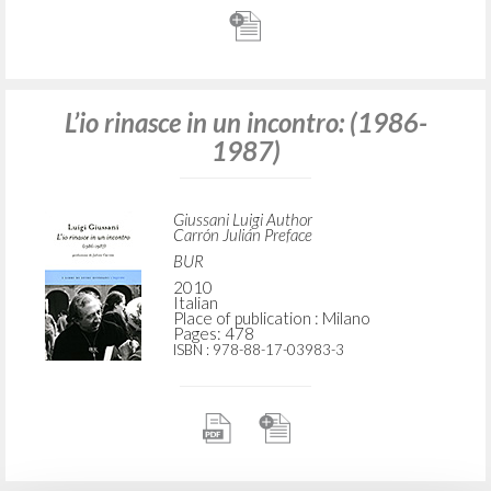
L’io rinasce in un incontro: (1986-
1987)
Giussani Luigi Author
Carrón Julián Preface
BUR
2010
Italian
Place of publication : Milano
Pages: 478
ISBN
: 978-88-17-03983-3