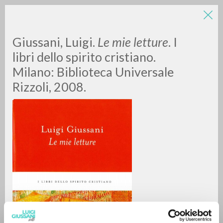
LUIGI
Giussani, Luigi.
Le mie letture
. I
libri dello spirito cristiano.
Milano: Biblioteca Universale
GIUSSANI
Rizzoli, 2008.
scritti