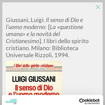
LUIGI
Giussani, Luigi.
Il senso di Dio e
l’uomo moderno
: [
La «questione
umana» e la novità del
GIUSSANI
Cristianesimo
]. I libri dello spirito
cristiano. Milano: Biblioteca
scritti
Universale Rizzoli, 1994.