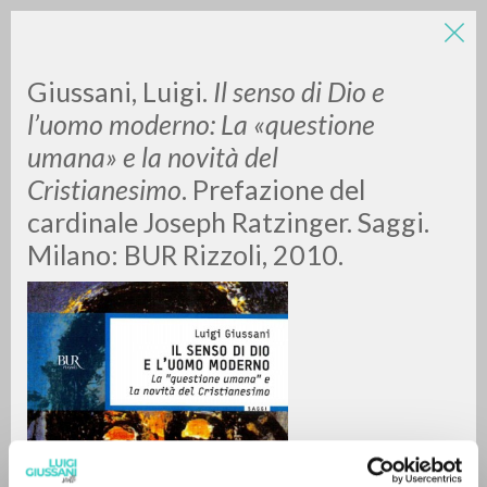
LUIGI
Giussani, Luigi.
Il senso di Dio e
l’uomo moderno: La «questione
umana» e la novità del
GIUSSANI
Cristianesimo
. Prefazione del
cardinale Joseph Ratzinger. Saggi.
scritti
Milano: BUR Rizzoli, 2010.