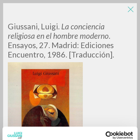
LUIGI
Giussani, Luigi.
La conciencia
religiosa en el hombre moderno
.
GIUSSANI
Ensayos, 27. Madrid: Ediciones
Encuentro, 1986. [Traducción].
scritti