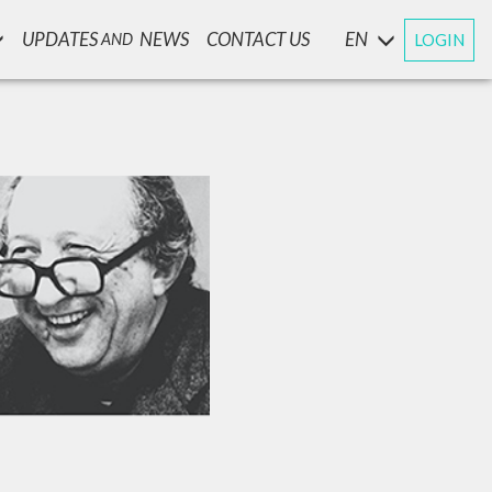
UPDATES
NEWS
CONTACT US
EN
LOGIN
AND