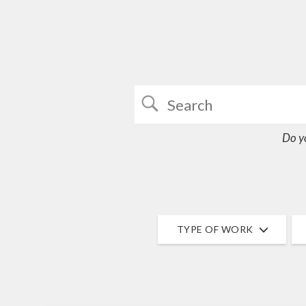
Do y
TYPE OF WORK