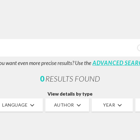
ADVANCED SEAR
ou want even more precise results? Use the
0
RESULTS FOUND
View details by type
LANGUAGE
AUTHOR
YEAR