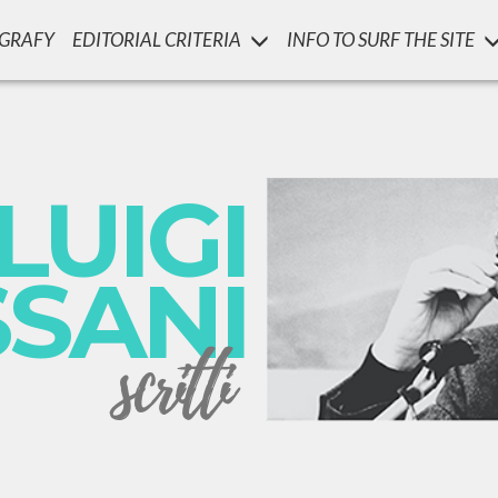
OGRAFY
EDITORIAL CRITERIA
INFO TO SURF THE SITE
LUIGI
SSANI
scritti