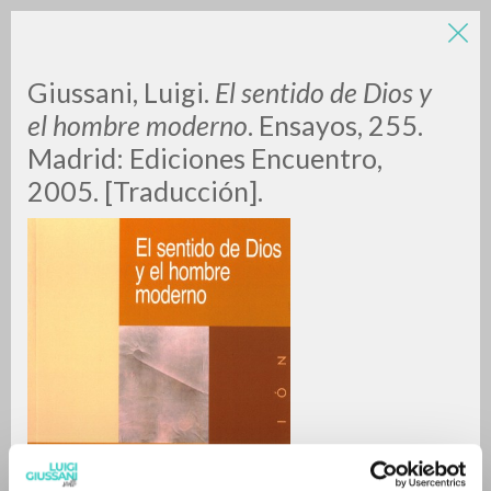
LUIGI
Giussani, Luigi.
El sentido de Dios y
el hombre moderno
. Ensayos, 255.
Madrid: Ediciones Encuentro,
GIUSSANI
2005. [Traducción].
scritti