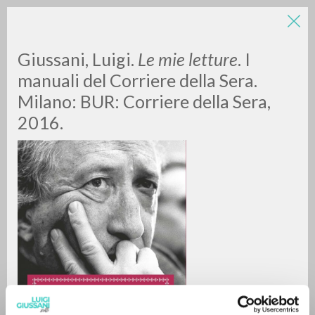
LUIGI
Giussani, Luigi.
Le mie letture
.
I
manuali del Corriere della Sera.
Milano: BUR: Corriere della Sera,
GIUSSANI
2016.
scritti