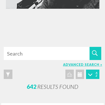
ADVANCED SEARCH »
A
Z
642
RESULTS FOUND