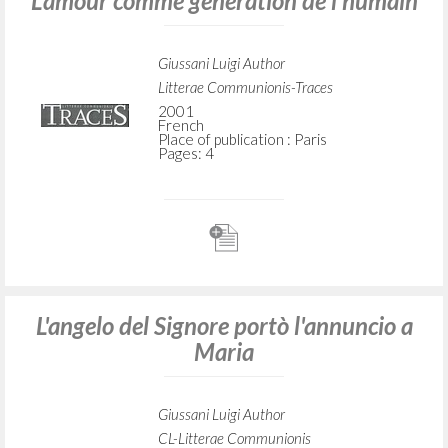
L'amour comme génération de l'humain
Giussani Luigi Author
Litterae Communionis-Traces
2001
French
Place of publication : Paris
Pages: 4
L'angelo del Signore portò l'annuncio a
Maria
Giussani Luigi Author
CL-Litterae Communionis