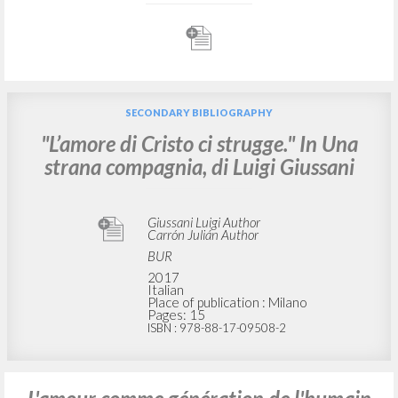
SECONDARY BIBLIOGRAPHY
"L’amore di Cristo ci strugge." In Una
strana compagnia, di Luigi Giussani
Giussani Luigi Author
Carrón Julián Author
BUR
2017
Italian
Place of publication : Milano
Pages: 15
ISBN
: 978-88-17-09508-2