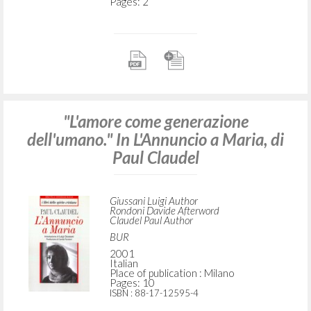
Pages: 2
"L'amore come generazione
dell'umano." In L'Annuncio a Maria, di
Paul Claudel
Giussani Luigi Author
Rondoni Davide Afterword
Claudel Paul Author
BUR
2001
Italian
Place of publication : Milano
Pages: 10
ISBN
: 88-17-12595-4