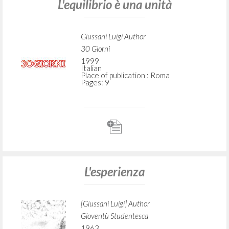
L'equilibrio è una unità
Giussani Luigi Author
30 Giorni
1999
Italian
Place of publication : Roma
Pages: 9
L'esperienza
[Giussani Luigi] Author
Gioventù Studentesca
1963