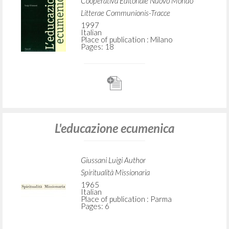
Cooperativa Editoriale Nuovo Mondo
Litterae Communionis-Tracce
1997
Italian
Place of publication : Milano
Pages: 18
L'educazione ecumenica
Giussani Luigi Author
Spiritualità Missionaria
1965
Italian
Place of publication : Parma
Pages: 6