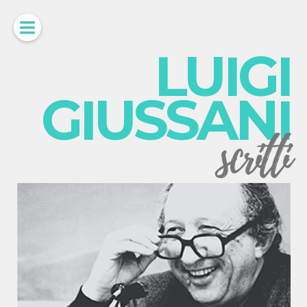
LUIGI
GIUSSANI
scritti