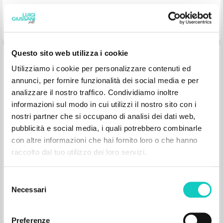
Questo sito web utilizza i cookie
L'avvenimento cristiano: Uomo Chiesa
Utilizziamo i cookie per personalizzare contenuti ed
Mondo
annunci, per fornire funzionalità dei social media e per
analizzare il nostro traffico. Condividiamo inoltre
Giussani Luigi Author
informazioni sul modo in cui utilizzi il nostro sito con i
BUR
nostri partner che si occupano di analisi dei dati web,
1993
pubblicità e social media, i quali potrebbero combinarle
Italian
con altre informazioni che hai fornito loro o che hanno
Place of publication : Milano
Pages: 142
raccolto dal tuo utilizzo dei loro servizi.
Selezione
Necessari
del
consenso
Preferenze