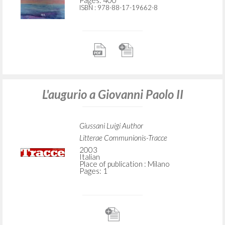
Pages: 400
ISBN
: 978-88-17-19662-8
L'augurio a Giovanni Paolo II
Giussani Luigi Author
Litterae Communionis-Tracce
2003
Italian
Place of publication : Milano
Pages: 1