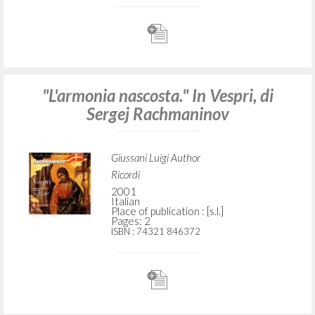
"L'armonia nascosta." In Vespri, di
Sergej Rachmaninov
Giussani Luigi Author
Ricordi
2001
Italian
Place of publication : [s.l.]
Pages: 2
ISBN
: 74321 846372