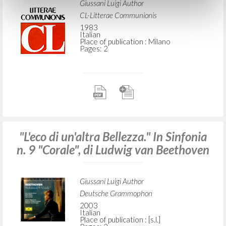
Giussani Luigi Author
CL-Litterae Communionis
1983
Italian
Place of publication : Milano
Pages: 2
"L'eco di un'altra Bellezza." In Sinfonia
n. 9 "Corale", di Ludwig van Beethoven
Giussani Luigi Author
Deutsche Grammophon
2003
Italian
Place of publication : [s.l.]