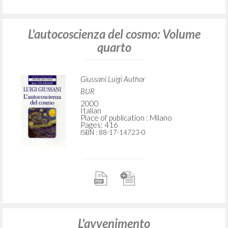
L'autocoscienza del cosmo: Volume
quarto
Giussani Luigi Author
BUR
2000
Italian
Place of publication : Milano
Pages: 416
ISBN
: 88-17-14723-0
L'avvenimento