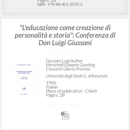
Pages: 28
ISBN
: 978-88-401-5070-3
"L'educazione come creazione di
personalità e storia": Conferenza di
Don Luigi Giussani
Giussani Luigi Author
Menichelli Edoardo Greeting
Crescenti Uberto Premise
Università degli Studi G. d’Annunzio
1996
Italian
Place of publication : Chieti
Pages: 28