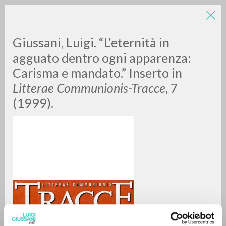
LUIGI
Giussani, Luigi. “L’eternità in
agguato dentro ogni apparenza:
Carisma e mandato.” Inserto in
GIUSSANI
Litterae Communionis-Tracce
, 7
(1999).
scritti