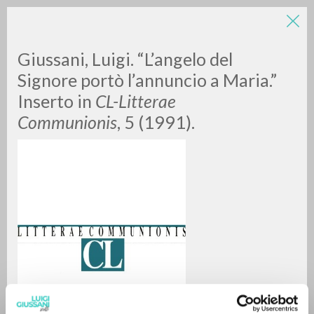
LUIGI
Giussani, Luigi. “L’angelo del
Signore portò l’annuncio a Maria.”
Inserto in
CL-Litterae
GIUSSANI
Communionis
, 5 (1991).
scritti