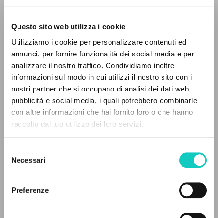
Questo sito web utilizza i cookie
ADVANCED SEARCH »
Utilizziamo i cookie per personalizzare contenuti ed
A
Giussani Luigi
Author
Z
annunci, per fornire funzionalità dei social media e per
analizzare il nostro traffico. Condividiamo inoltre
0
RESULTS FOUND
Italian
informazioni sul modo in cui utilizzi il nostro sito con i
CL-Litterae Communionis
nostri partner che si occupano di analisi dei dati web,
1991
pubblicità e social media, i quali potrebbero combinarle
Pages: 4
con altre informazioni che hai fornito loro o che hanno
raccolto dal tuo utilizzo dei loro servizi.
MORE RESULTS
LATEST UPDATE
Selezione
24/07/2018
Necessari
del
consenso
Preferenze
FULL TEXT