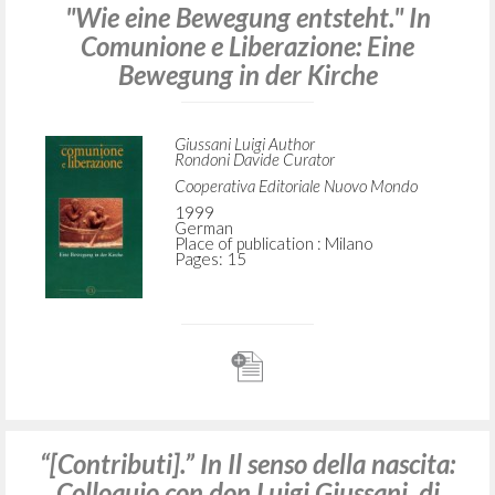
"Wie eine Bewegung entsteht." In
Comunione e Liberazione: Eine
Bewegung in der Kirche
Giussani Luigi Author
Rondoni Davide Curator
Cooperativa Editoriale Nuovo Mondo
1999
German
Place of publication : Milano
Pages: 15
“[Contributi].” In Il senso della nascita:
Colloquio con don Luigi Giussani, di