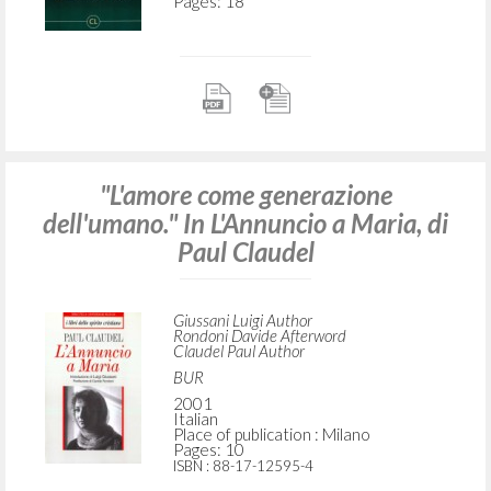
Pages: 18
"L'amore come generazione
dell'umano." In L'Annuncio a Maria, di
Paul Claudel
Giussani Luigi Author
Rondoni Davide Afterword
Claudel Paul Author
BUR
2001
Italian
Place of publication : Milano
Pages: 10
ISBN
: 88-17-12595-4