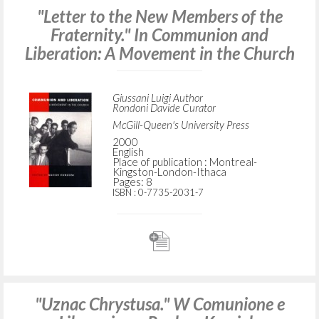
"Letter to the New Members of the
Fraternity." In Communion and
Liberation: A Movement in the Church
Giussani Luigi Author
Rondoni Davide Curator
McGill-Queen's University Press
2000
English
Place of publication : Montreal-
Kingston-London-Ithaca
Pages: 8
ISBN
: 0-7735-2031-7
"Uznac Chrystusa." W Comunione e