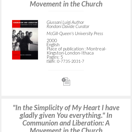
Movement in the Church
Giussani Luigi Author
Rondoni Davide Curator
McGill-Queen's University Press
2000
English
Place of publication : Montreal-
Kingston-London-Ithaca
Pages: 5
ISBN
: 0-7735-2031-7
"In the Simplicity of My Heart I have
gladly given You everything." In
Communion and Liberation: A
Movement in the Church