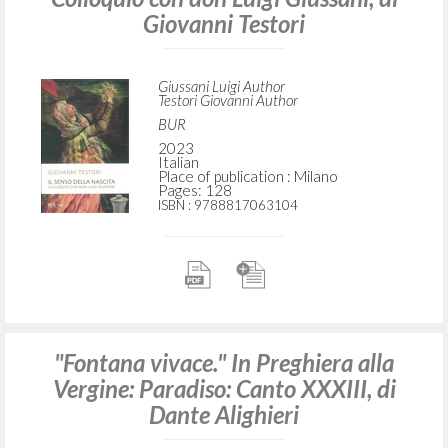
Giovanni Testori
Giussani Luigi Author
Testori Giovanni Author
BUR
2023
Italian
Place of publication : Milano
Pages: 128
ISBN
: 9788817063104
"Fontana vivace." In Preghiera alla
Vergine: Paradiso: Canto XXXIII, di
Dante Alighieri