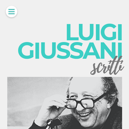
LUIGI
GIUSSANI
scritti