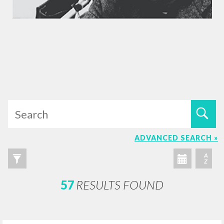
ADVANCED SEARCH »
A
Z
57
RESULTS FOUND