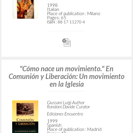
1998
Italian
Place of publication : Milano
Pages: 65
ISBN
: 88-17-11270-4
"Cómo nace un movimiento." En
Comunión y Liberación: Un movimiento
en la Iglesia
Giussani Luigi Author
Rondoni Davide Curator
Ediciones Encuentro
1999
Spanish
Place of publication : Madrid