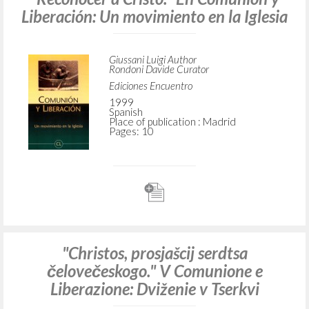
Liberación: Un movimiento en la Iglesia
Giussani Luigi Author
Rondoni Davide Curator
Ediciones Encuentro
1999
Spanish
Place of publication : Madrid
Pages: 10
"Christos, prosjašcij serdtsa
čelovečeskogo." V Comunione e
Liberazione: Dviženie v Tserkvi