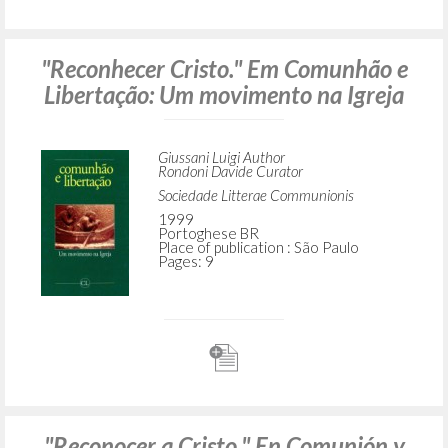
"Reconhecer Cristo." Em Comunhão e
Libertação: Um movimento na Igreja
Giussani Luigi Author
Rondoni Davide Curator
Sociedade Litterae Communionis
1999
Portoghese BR
Place of publication : São Paulo
Pages: 9
"Reconocer a Cristo." En Comunión y