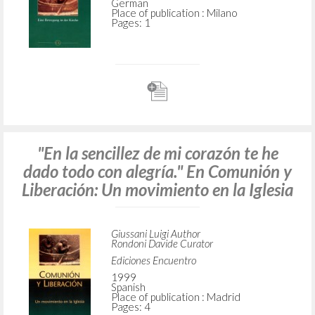
German
Place of publication : Milano
Pages: 1
"En la sencillez de mi corazón te he
dado todo con alegría." En Comunión y
Liberación: Un movimiento en la Iglesia
Giussani Luigi Author
Rondoni Davide Curator
Ediciones Encuentro
1999
Spanish
Place of publication : Madrid
Pages: 4