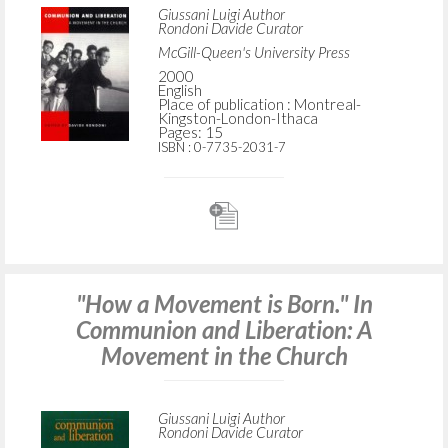
Giussani Luigi Author
Rondoni Davide Curator
McGill-Queen's University Press
2000
English
Place of publication : Montreal-
Kingston-London-Ithaca
Pages: 15
ISBN
: 0-7735-2031-7
"How a Movement is Born." In
Communion and Liberation: A
Movement in the Church
Giussani Luigi Author
Rondoni Davide Curator