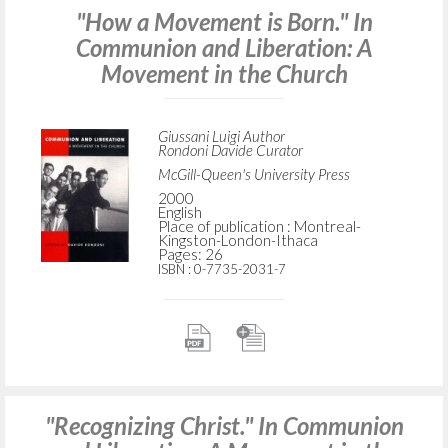
"How a Movement is Born." In
Communion and Liberation: A
Movement in the Church
Giussani Luigi Author
Rondoni Davide Curator
McGill-Queen's University Press
2000
English
Place of publication : Montreal-
Kingston-London-Ithaca
Pages: 26
ISBN
: 0-7735-2031-7
"Recognizing Christ." In Communion