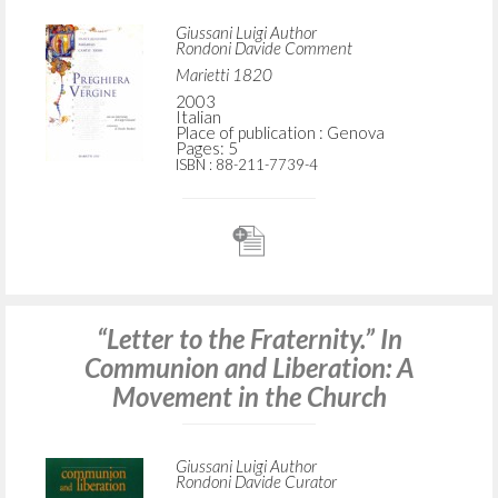
Giussani Luigi Author
Rondoni Davide Comment
Marietti 1820
2003
Italian
Place of publication : Genova
Pages: 5
ISBN
: 88-211-7739-4
“Letter to the Fraternity.” In
Communion and Liberation: A
Movement in the Church
Giussani Luigi Author
Rondoni Davide Curator