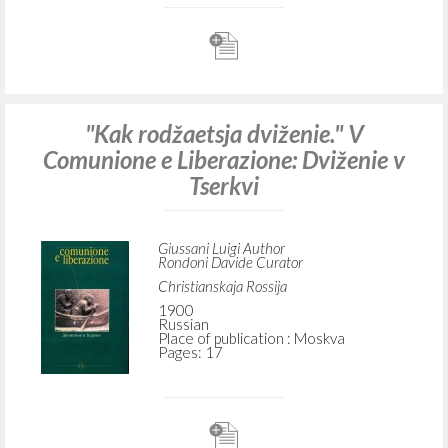
"Kak rodžaetsja dviženie." V
Comunione e Liberazione: Dviženie v
Tserkvi
Giussani Luigi Author
Rondoni Davide Curator
Christianskaja Rossija
1900
Russian
Place of publication : Moskva
Pages: 17