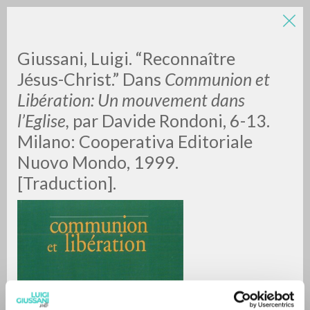
Giussani, Luigi. “Reconnaître
Jésus-Christ.” Dans
Communion et
Libération: Un mouvement dans
l’Eglise,
par Davide Rondoni, 6-13.
A
Z
Milano: Cooperativa Editoriale
Nuovo Mondo, 1999.
0
RESULTS FOUND
[Traduction].
MORE RESULTS