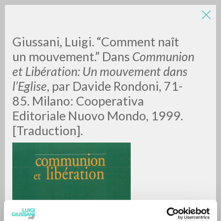
LUIGI
Giussani, Luigi. “Comment naît
un mouvement.” Dans
Communion
et Libération: Un mouvement dans
GIUSSANI
l’Eglise
, par Davide Rondoni, 71-
85. Milano: Cooperativa
scritti
Editoriale Nuovo Mondo, 1999.
[Traduction].