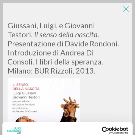
LUIGI
Giussani, Luigi, e Giovanni
Testori.
Il senso della nascita
.
Presentazione di Davide Rondoni.
GIUSSANI
Introduzione di Andrea Di
Consoli. I libri della speranza.
scritti
Milano: BUR Rizzoli, 2013.