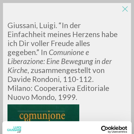
LUIGI
Giussani, Luigi. “In der
Einfachheit meines Herzens habe
ich Dir voller Freude alles
GIUSSANI
gegeben.” In
Comunione e
Liberazione: Eine Bewegung in der
scritti
Kirche
, zusammengestellt von
Davide Rondoni, 110-112.
Milano: Cooperativa Editoriale
Nuovo Mondo, 1999.