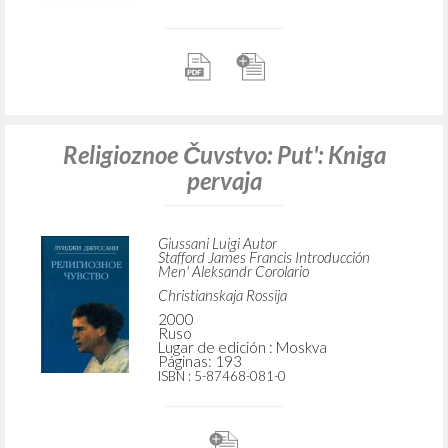
Religioznoe Čuvstvo: Put': Kniga
pervaja
Giussani Luigi Autor
Stafford James Francis Introducción
Men' Aleksandr Corolario
Christianskaja Rossija
2000
Ruso
Lugar de edición : Moskva
Páginas: 193
ISBN
: 5-87468-081-0