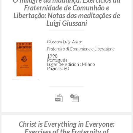
Fraternidade de Comunhão e
Libertação: Notas das meditações de
Luigi Giussani
Giussani Luigi Autor
Fraternità di Comunione e Liberazione
1998
Portugués
Lugar de edición : Milano
Páginas: 80
Christ is Everything in Everyone:
Exercises of the Fraternity of