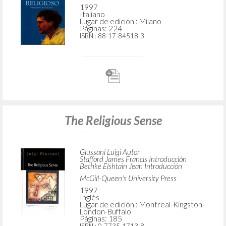
1997
Italiano
Lugar de edición : Milano
Páginas: 224
ISBN
: 88-17-84518-3
The Religious Sense
Giussani Luigi Autor
Stafford James Francis Introducción
Bethke Elshtain Jean Introducción
McGill-Queen's University Press
1997
Inglés
Lugar de edición : Montreal-Kingston-
London-Buffalo
Páginas: 185