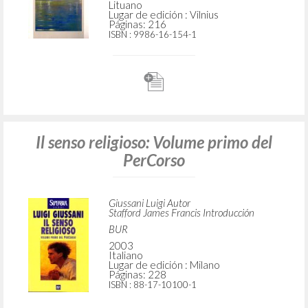
Lituano
Lugar de edición : Vilnius
Páginas: 216
ISBN
: 9986-16-154-1
Il senso religioso: Volume primo del
PerCorso
Giussani Luigi Autor
Stafford James Francis Introducción
BUR
2003
Italiano
Lugar de edición : Milano
Páginas: 228
ISBN
: 88-17-10100-1