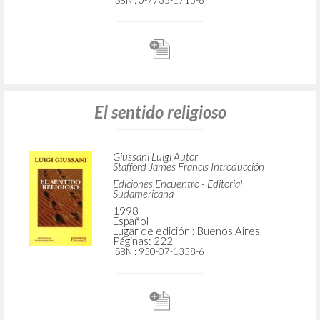
ISBN
: 0-7735-1713-8
El sentido religioso
Giussani Luigi Autor
Stafford James Francis Introducción
Ediciones Encuentro - Editorial
Sudamericana
1998
Español
Lugar de edición : Buenos Aires
Páginas: 222
ISBN
: 950-07-1358-6