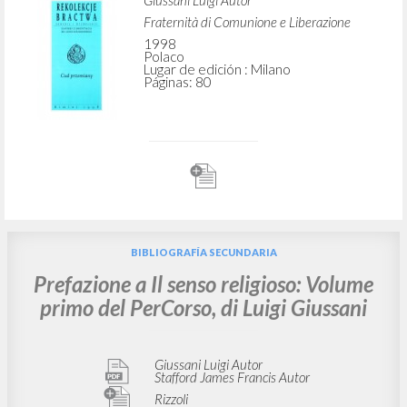
Giussani Luigi Autor
Fraternità di Comunione e Liberazione
1998
Polaco
Lugar de edición : Milano
Páginas: 80
BIBLIOGRAFÍA SECUNDARIA
Prefazione a Il senso religioso: Volume
primo del PerCorso, di Luigi Giussani
Giussani Luigi Autor
Stafford James Francis Autor
Rizzoli