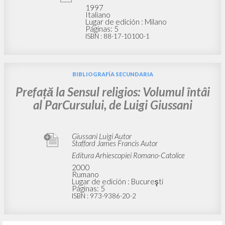
1997
Italiano
Lugar de edición : Milano
Páginas: 5
ISBN
: 88-17-10100-1
BIBLIOGRAFÍA SECUNDARIA
Prefață la Sensul religios: Volumul întâi
al ParCursului, de Luigi Giussani
Giussani Luigi Autor
Stafford James Francis Autor
Editura Arhiescopiei Romano-Catolice
2000
Rumano
Lugar de edición : Bucureşti
Páginas: 5
ISBN
: 973-9386-20-2