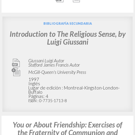
BIBLIOGRAFÍA SECUNDARIA
Introduction to The Religious Sense, by
Luigi Giussani
Giussani Luigi Autor
Stafford James Francis Autor
McGill-Queen's University Press
1997
Inglés
Lugar de edición : Montreal-Kingston-London-
Buffalo
Páginas: 4
ISBN
: 0-7735-1713-8
You or About Friendship: Exercises of
the Fraternity of Communion and