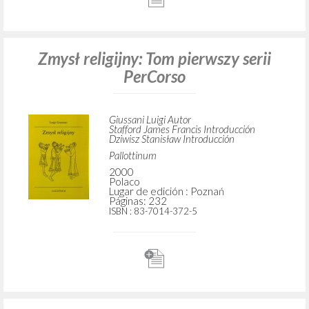
Zmysł religijny: Tom pierwszy serii
PerCorso
Giussani Luigi Autor
Stafford James Francis Introducción
Dziwisz Stanisław Introducción
Pallottinum
2000
Polaco
Lugar de edición : Poznań
Páginas: 232
ISBN
: 83-7014-372-5