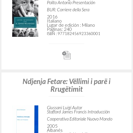
Polito Antonio Presentación
BUR: Corriere della Sera
2016
Italiano
Lugar de edición : Milano
Páginas: 240
ISBN
: 977182456923360001
Ndjenja Fetare: Vëllimi i parë i
Rrugëtimit
Giussani Luigi Autor
Stafford James Francis Introducción
Cooperativa Editoriale Nuovo Mondo
2005
Albanés