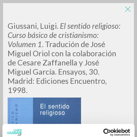
Giussani, Luigi.
El sentido religioso:
Curso básico de cristianismo:
Volumen 1
. Tradución de José
Miguel Oriol con la colaboración
A
Z
de Cesare Zaffanella y José
Miguel García. Ensayos, 30.
0
DOCUMENTOS ENCONTRADOS
Madrid: Ediciones Encuentro,
1998.
RESULTADOS SUCESIVOS