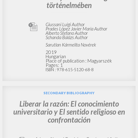
történelmében
Giussani Luigi Author
Prades López Javier Maria Author
Alberto Stefano Author
Schanda Balázs Author
Sarutlan Kármelita Novérek
2019
Hungarian
Place of publication : Magyarszék
Pages: 1
ISBN
: 978-615-5120-68-8
SECONDARY BIBLIOGRAPHY
Liberar la razón: El conocimiento
universitario y El sentido religioso en
confrontación