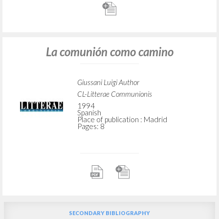
La comunión como camino
Giussani Luigi Author
CL-Litterae Communionis
1994
Spanish
Place of publication : Madrid
Pages: 8
SECONDARY BIBLIOGRAPHY