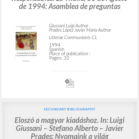
de 1994: Asamblea de preguntas
Giussani Luigi Author
Prades López Javier Maria Author
Litterae Communionis-CL
1994
Spanish
Place of publication :
Pages: 32
SECONDARY BIBLIOGRAPHY
Eloszó a magyar kiadáshoz. In: Luigi
Giussani – Stefano Alberto – Javier
Prades: Nyomaink a világ