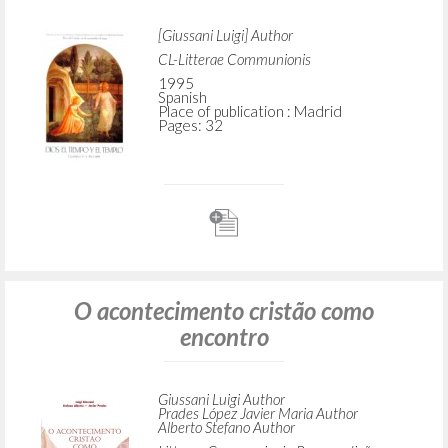
[Giussani Luigi] Author
CL-Litterae Communionis
1995
Spanish
Place of publication : Madrid
Pages: 32
O acontecimento cristão como
encontro
Giussani Luigi Author
Prades López Javier Maria Author
Alberto Stefano Author