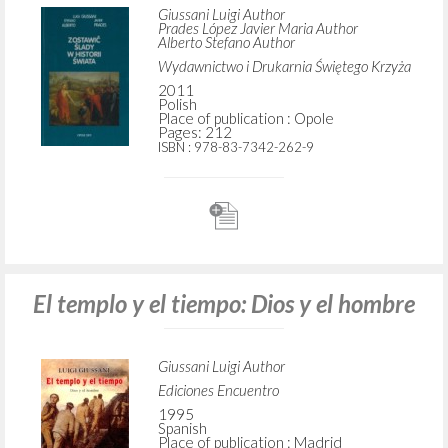
Giussani Luigi Author
Prades López Javier Maria Author
Alberto Stefano Author
Wydawnictwo i Drukarnia Świętego Krzyża
2011
Polish
Place of publication : Opole
Pages: 212
ISBN
: 978-83-7342-262-9
El templo y el tiempo: Dios y el hombre
Giussani Luigi Author
Ediciones Encuentro
1995
Spanish
Place of publication : Madrid