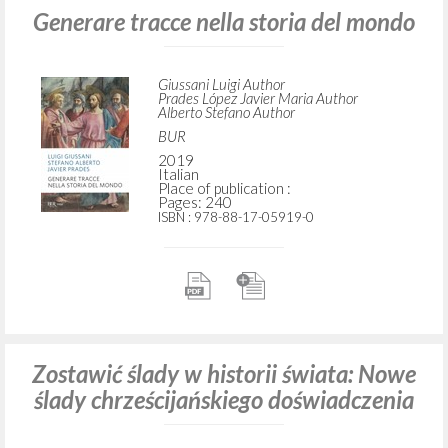
Generare tracce nella storia del mondo
Giussani Luigi Author
Prades López Javier Maria Author
Alberto Stefano Author
BUR
2019
Italian
Place of publication :
Pages: 240
ISBN
: 978-88-17-05919-0
Zostawić ślady w historii świata: Nowe
ślady chrześcijańskiego doświadczenia