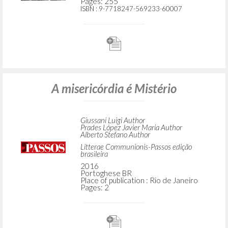
Pages: 255
ISBN
: 9-7718247-569233-60007
A misericórdia é Mistério
Giussani Luigi Author
Prades López Javier Maria Author
Alberto Stefano Author
Litterae Communionis-Passos edição
brasileira
2016
Portoghese BR
Place of publication : Rio de Janeiro
Pages: 2