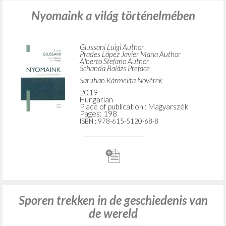
Nyomaink a világ történelmében
Giussani Luigi Author
Prades López Javier Maria Author
Alberto Stefano Author
Schanda Balázs Preface
Sarutlan Kármelita Novérek
2019
Hungarian
Place of publication : Magyarszék
Pages: 198
ISBN
: 978-615-5120-68-8
Sporen trekken in de geschiedenis van
de wereld