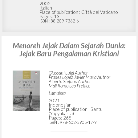
2002
Italian
Place of publication : Città del Vaticano
Pages: 13
ISBN
: 88-209-7362-6
Menoreh Jejak Dalam Sejarah Dunia:
Jejak Baru Pengalaman Kristiani
Giussani Luigi Author
Prades López Javier Maria Author
Alberto Stefano Author
Mali Romo Leo Preface
Lamalera
2021
Indonesian
Place of publication : Bantul
(Yogyakarta)
Pages: 268
ISBN
: 978-602-5905-17-9