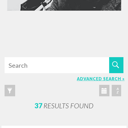
ADVANCED SEARCH »
A
Z
37
RESULTS FOUND