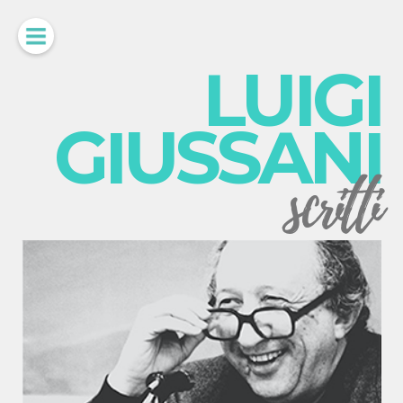
LUIGI
GIUSSANI
scritti