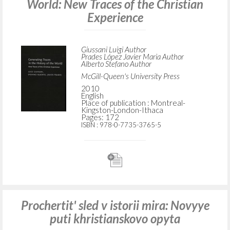
World: New Traces of the Christian
Experience
Giussani Luigi Author
Prades López Javier Maria Author
Alberto Stefano Author
McGill-Queen's University Press
2010
English
Place of publication : Montreal-
Kingston-London-Ithaca
Pages: 172
ISBN
: 978-0-7735-3765-5
Prochertit' sled v istorii mira: Novyye
puti khristianskovo opyta