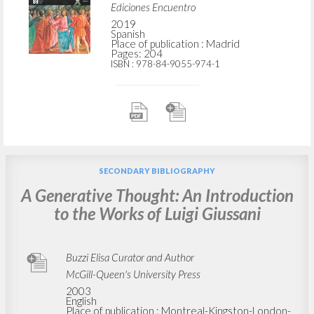
Ediciones Encuentro
2019
Spanish
Place of publication : Madrid
Pages: 204
ISBN
: 978-84-9055-974-1
SECONDARY BIBLIOGRAPHY
A Generative Thought: An Introduction
to the Works of Luigi Giussani
Buzzi Elisa Curator and Author
McGill-Queen's University Press
2003
English
Place of publication : Montreal-Kingston-London-