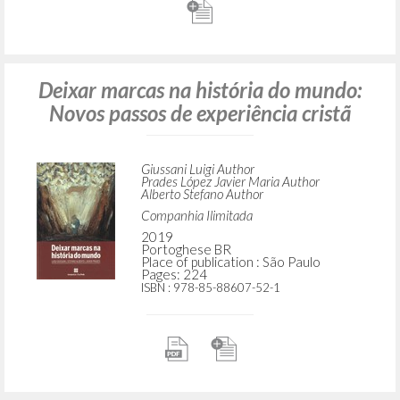
Deixar marcas na história do mundo:
Novos passos de experiência cristã
Giussani Luigi Author
Prades López Javier Maria Author
Alberto Stefano Author
Companhia Ilimitada
2019
Portoghese BR
Place of publication : São Paulo
Pages: 224
ISBN
: 978-85-88607-52-1