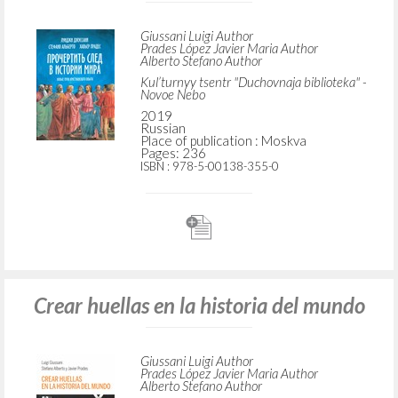
Giussani Luigi Author
Prades López Javier Maria Author
Alberto Stefano Author
Kul’turnyy tsentr "Duchovnaja biblioteka" -
Novoe Nebo
2019
Russian
Place of publication : Moskva
Pages: 236
ISBN
: 978-5-00138-355-0
Crear huellas en la historia del mundo
Giussani Luigi Author
Prades López Javier Maria Author
Alberto Stefano Author