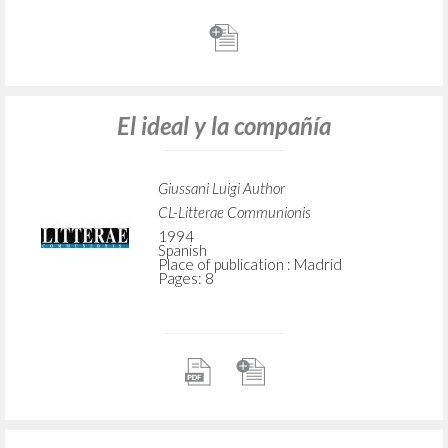
El ideal y la compañía
Giussani Luigi Author
CL-Litterae Communionis
1994
Spanish
Place of publication : Madrid
Pages: 8