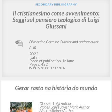
SECONDARY BIBLIOGRAPHY
Il cristianesimo come avvenimento:
Saggi sul pensiero teologico di Luigi
Giussani
Di Martino Carmine Curator and preface autor
BUR
2022
Italian
Place of publication : Milano
Pages: 432
ISBN
: 978-88-17177016
Gerar rasto na história do mundo
Giussani Luigi Author
Prades López Javier Maria Author
Alberto Stefano Author