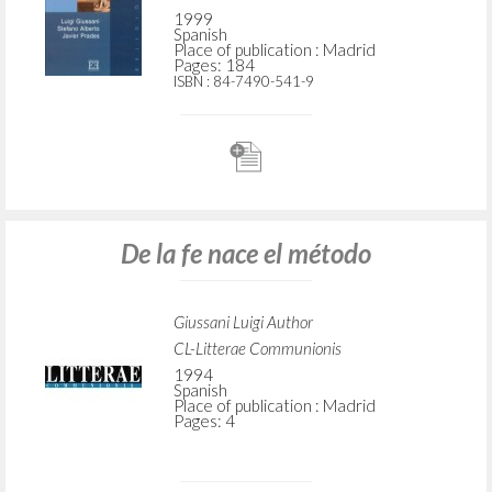
1999
Spanish
Place of publication : Madrid
Pages: 184
ISBN
: 84-7490-541-9
De la fe nace el método
Giussani Luigi Author
CL-Litterae Communionis
1994
Spanish
Place of publication : Madrid
Pages: 4