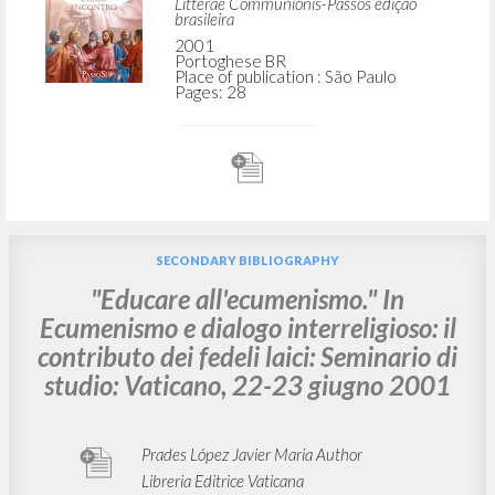
Litterae Communionis-Passos edição
brasileira
2001
Portoghese BR
Place of publication : São Paulo
Pages: 28
SECONDARY BIBLIOGRAPHY
"Educare all'ecumenismo." In
Ecumenismo e dialogo interreligioso: il
contributo dei fedeli laici: Seminario di
studio: Vaticano, 22-23 giugno 2001
Prades López Javier Maria Author
Libreria Editrice Vaticana