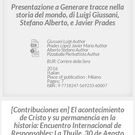
Presentazione a Generare tracce nella
storia del mondo, di Luigi Giussani,
Stefano Alberto, e Javier Prades
Giussani Luigi Author
Prades López Javier Maria Author
Alberto Stefano Author
Pizzaballa Pierbattista Author
BUR: Corriere della Sera
2016
Italian
Place of publication : Milano
Pages: 7
ISBN
: 9-7718247-569233-60007
[Contribuciones en] El acontecimiento
de Cristo y su permanencia en la
historia: Encuentro Internacional de
Responsables: La Thuile, 30 de Agosto