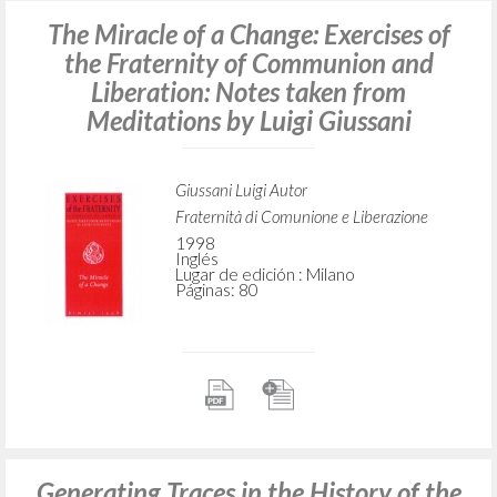
The Miracle of a Change: Exercises of
the Fraternity of Communion and
Liberation: Notes taken from
Meditations by Luigi Giussani
Giussani Luigi Autor
Fraternità di Comunione e Liberazione
1998
Inglés
Lugar de edición : Milano
Páginas: 80
Generating Traces in the History of the