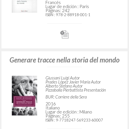
Francés
Lugar de edición : Paris
Páginas: 242
ISBN
: 978-2-88918-001-1
Generare tracce nella storia del mondo
Giussani Luigi Autor
Prades López Javier Maria Autor
Alberto Stefano Autor
Pizzaballa Pierbattista Presentación
BUR: Corriere della Sera
2016
Italiano
Lugar de edición : Milano
Páginas: 255
ISBN
: 9-7718247-569233-60007