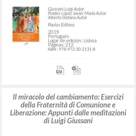
Giussani Luigi Autor
Prades López Javier Maria Autor
Alberto Stefano Autor
Paulus Editora
2019
Portugués
Lugar de edición : Lisboa
Páginas: 212
ISBN
: 978-972-30-2131-8
Il miracolo del cambiamento: Esercizi
della Fraternità di Comunione e
Liberazione: Appunti dalle meditazioni
di Luigi Giussani