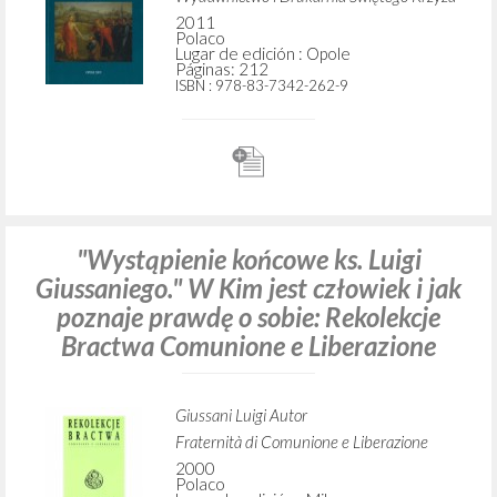
2011
Polaco
Lugar de edición : Opole
Páginas: 212
ISBN
: 978-83-7342-262-9
"Wystąpienie końcowe ks. Luigi
Giussaniego." W Kim jest człowiek i jak
poznaje prawdę o sobie: Rekolekcje
Bractwa Comunione e Liberazione
Giussani Luigi Autor
Fraternità di Comunione e Liberazione
2000
Polaco