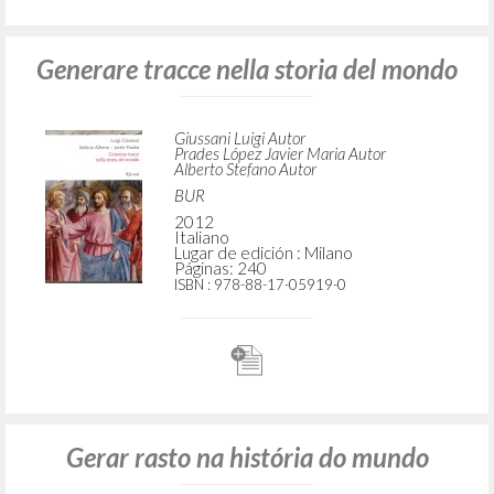
Generare tracce nella storia del mondo
Giussani Luigi Autor
Prades López Javier Maria Autor
Alberto Stefano Autor
BUR
2012
Italiano
Lugar de edición : Milano
Páginas: 240
ISBN
: 978-88-17-05919-0
Gerar rasto na história do mundo