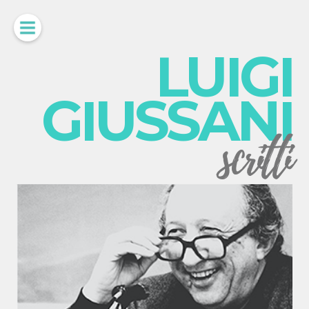
LUIGI
GIUSSANI
scritti