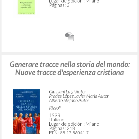
Lugar de edición : Milano
Páginas: 3
Generare tracce nella storia del mondo:
Nuove tracce d'esperienza cristiana
Giussani Luigi Autor
Prades López Javier Maria Autor
Alberto Stefano Autor
Rizzoli
1998
Italiano
Lugar de edición : Milano
Páginas: 218
ISBN
: 88-17-86041-7