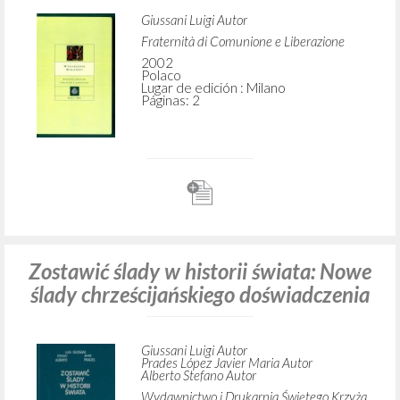
Giussani Luigi Autor
Fraternità di Comunione e Liberazione
2002
Polaco
Lugar de edición : Milano
Páginas: 2
Zostawić ślady w historii świata: Nowe
ślady chrześcijańskiego doświadczenia
Giussani Luigi Autor
Prades López Javier Maria Autor
Alberto Stefano Autor
Wydawnictwo i Drukarnia Świętego Krzyża