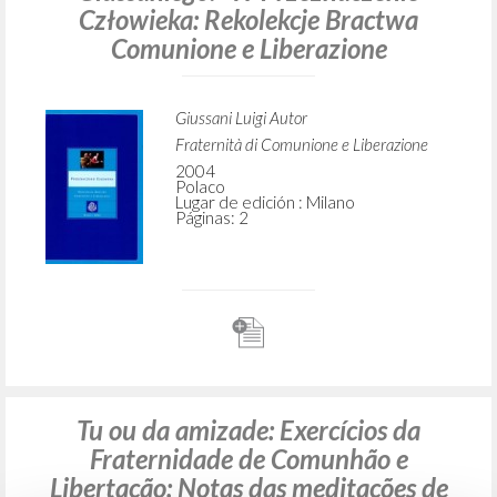
Człowieka: Rekolekcje Bractwa
Comunione e Liberazione
Giussani Luigi Autor
Fraternità di Comunione e Liberazione
2004
Polaco
Lugar de edición : Milano
Páginas: 2
Tu ou da amizade: Exercícios da
Fraternidade de Comunhão e
Libertação: Notas das meditações de