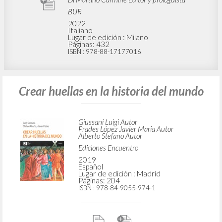
BUR
2022
Italiano
Lugar de edición : Milano
Páginas: 432
ISBN
: 978-88-17177016
Crear huellas en la historia del mundo
Giussani Luigi Autor
Prades López Javier Maria Autor
Alberto Stefano Autor
Ediciones Encuentro
2019
Español
Lugar de edición : Madrid
Páginas: 204
ISBN
: 978-84-9055-974-1