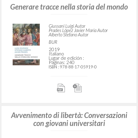
Generare tracce nella storia del mondo
Giussani Luigi Autor
Prades López Javier Maria Autor
Alberto Stefano Autor
BUR
2019
Italiano
Lugar de edición :
Páginas: 240
ISBN
: 978-88-17-05919-0
Avvenimento di libertà: Conversazioni
con giovani universitari