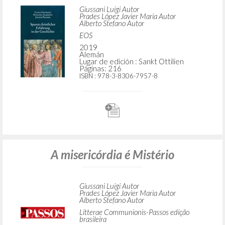
Giussani Luigi Autor
Prades López Javier Maria Autor
Alberto Stefano Autor
EOS
2019
Alemán
Lugar de edición : Sankt Ottilien
Páginas: 216
ISBN
: 978-3-8306-7957-8
A misericórdia é Mistério
Giussani Luigi Autor
Prades López Javier Maria Autor
Alberto Stefano Autor
Litterae Communionis-Passos edição
brasileira