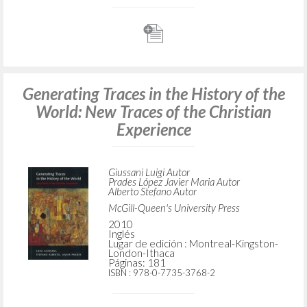
Generating Traces in the History of the
World: New Traces of the Christian
Experience
Giussani Luigi Autor
Prades López Javier Maria Autor
Alberto Stefano Autor
McGill-Queen's University Press
2010
Inglés
Lugar de edición : Montreal-Kingston-
London-Ithaca
Páginas: 181
ISBN
: 978-0-7735-3768-2