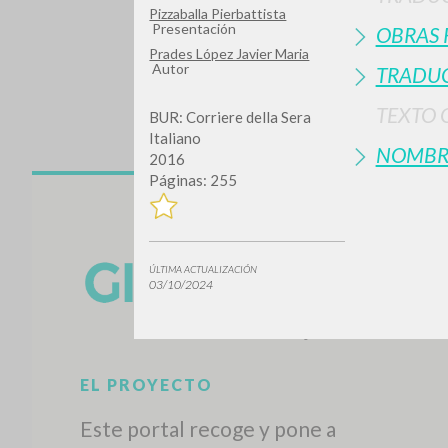
Pizzaballa Pierbattista
Presentación
OBRAS 
Prades López Javier Maria
Autor
TRADUC
TEXTO 
BUR: Corriere della Sera
Italiano
NOMBR
2016
Páginas: 255
¿Quiere
ÚLTIMA ACTUALIZACIÓN
03/10/2024
TIPOLOGÍA